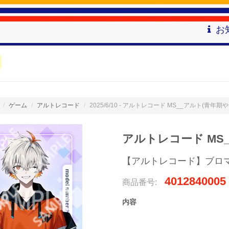
お
ゲーム
アルトレコード
2025/6/10 - アルトレコード MS__アルト(青年期
アルトレコード MS
【アルトレコード】ブロ
4012840005
商品番号:
内容