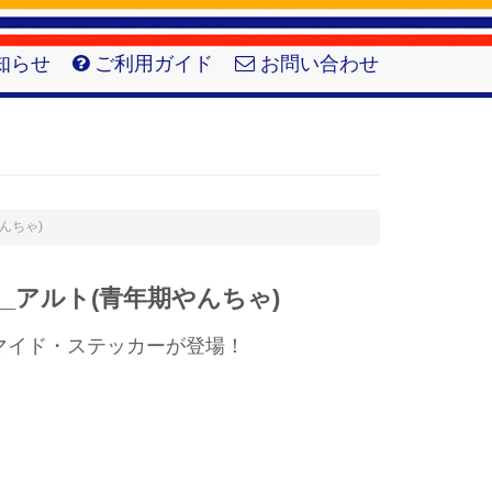
知らせ
ご利用ガイド
お問い合わせ
やんちゃ)
__アルト(青年期やんちゃ)
マイド・ステッカーが登場！