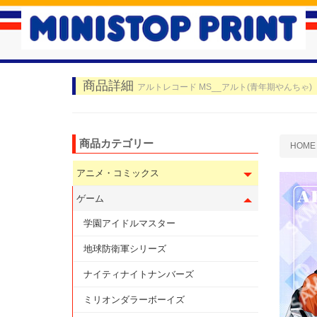
商品詳細
アルトレコード MS__アルト(青年期やんちゃ)
商品カテゴリー
HOME
アニメ・コミックス
ゲーム
学園アイドルマスター
地球防衛軍シリーズ
ナイティナイトナンバーズ
ミリオンダラーボーイズ