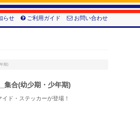
知らせ
ご利用ガイド
お問い合わせ
少年期)
_集合(幼少期・少年期)
マイド・ステッカーが登場！