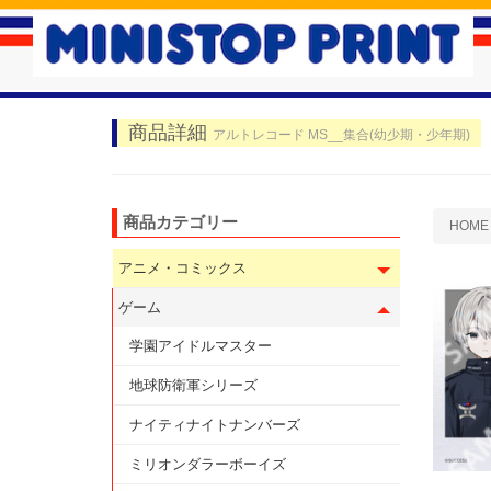
商品詳細
アルトレコード MS__集合(幼少期・少年期)
商品カテゴリー
HOME
アニメ・コミックス
ゲーム
学園アイドルマスター
地球防衛軍シリーズ
ナイティナイトナンバーズ
ミリオンダラーボーイズ