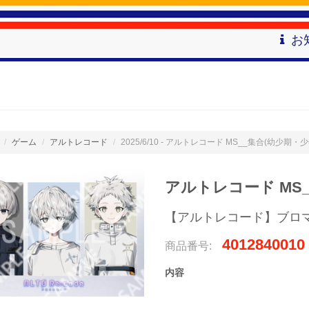
お
ゲーム
アルトレコード
2025/6/10 - アルトレコード MS__集合(幼少期・
アルトレコード MS_
【アルトレコード】ブロ
4012840010
商品番号:
内容