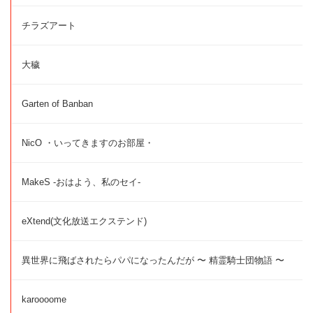
チラズアート
大穢
Garten of Banban
NicO ・いってきますのお部屋・
MakeS -おはよう、私のセイ-
eXtend(文化放送エクステンド)
異世界に飛ばされたらパパになったんだが 〜 精霊騎士団物語 〜
karoooome