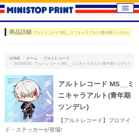
Toggle
naviga
商品詳細
アルトレコード MS__ミニキャラアルト(青年期ツンデレ)
HOME
ゲーム
アルトレコード
2025/6/10 - アルトレコード MS__ミニキャラアルト(青年期ツンデレ)
アルトレコード MS__ミ
ニキャラアルト(青年期
ツンデレ)
【アルトレコード】ブロマイ
ド・ステッカーが登場!