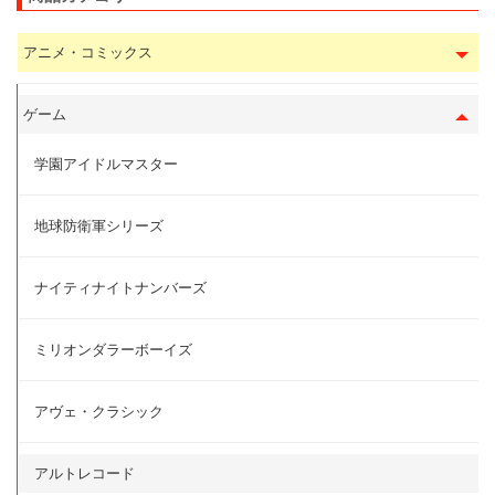
アニメ・コミックス
ゲーム
学園アイドルマスター
地球防衛軍シリーズ
ナイティナイトナンバーズ
ミリオンダラーボーイズ
アヴェ・クラシック
アルトレコード