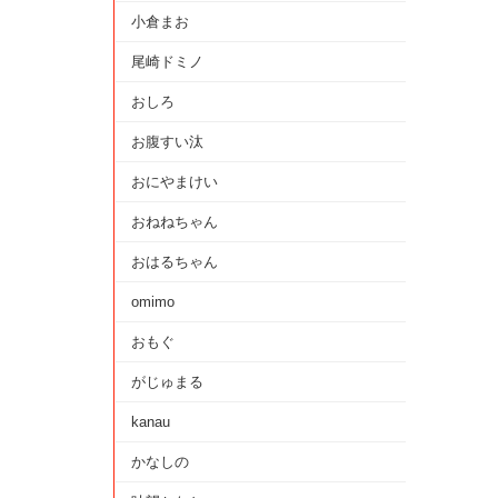
小倉まお
尾崎ドミノ
おしろ
お腹すい汰
おにやまけい
おねねちゃん
おはるちゃん
omimo
おもぐ
がじゅまる
kanau
かなしの