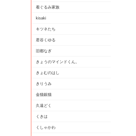
着ぐるみ家族
kisaki
キツネたち
君谷くゆる
旧都なぎ
きょうのマインドくん。
きょむのはし
きりうみ
金猫銀猫
久遠どく
くきは
くしゃかわ