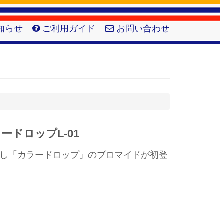
知らせ
ご利用ガイド
お問い合わせ
1
カラードロップL-01
き下ろし「カラードロップ」のブロマイドが初登