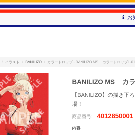
お
イラスト
BANILIZO
カラードロップ - BANILIZO MS__カラードロップL-0
BANILIZO MS__
【BANILIZO】の描
場！
4012850001
商品番号:
内容