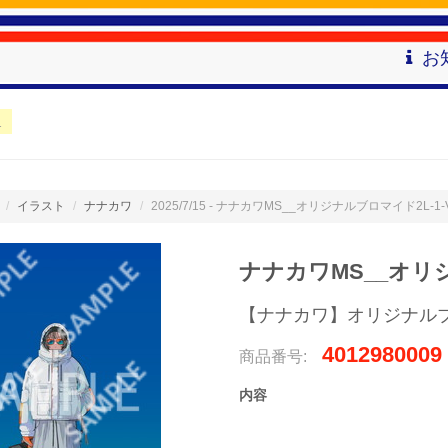
お
1
イラスト
ナナカワ
2025/7/15 - ナナカワMS__オリジナルブロマイド2L-1-Vo
ナナカワMS__オリジナ
【ナナカワ】オリジナル
4012980009
商品番号:
内容