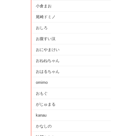
小倉まお
尾崎ドミノ
おしろ
お腹すい汰
おにやまけい
おねねちゃん
おはるちゃん
omimo
おもぐ
がじゅまる
kanau
かなしの