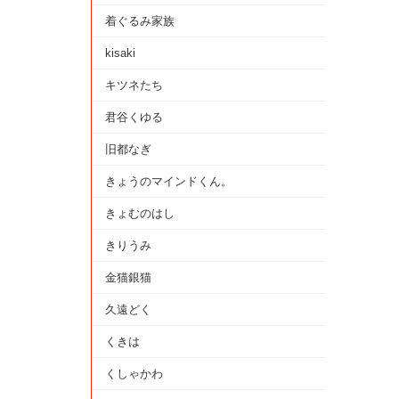
着ぐるみ家族
kisaki
キツネたち
君谷くゆる
旧都なぎ
きょうのマインドくん。
きょむのはし
きりうみ
金猫銀猫
久遠どく
くきは
くしゃかわ