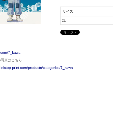
サイズ
2L
/x.com/7_kawa
の写真はこちら
ministop-print.com/products/categories/7_kawa