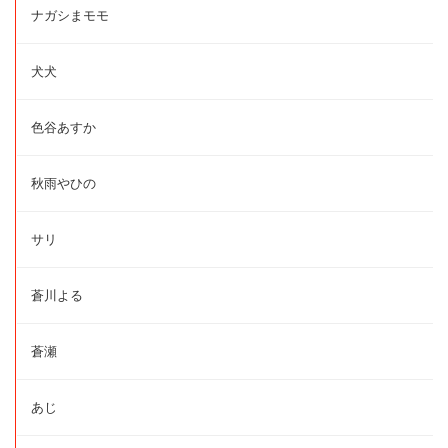
ナガシまモモ
犬犬
色谷あすか
秋雨やひの
サリ
蒼川よる
蒼瀬
あじ