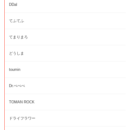
DDal
てふてふ
てまりまろ
どうしま
toumin
Dr.ぺぺぺ
TOMAN ROCK
ドライフラワー