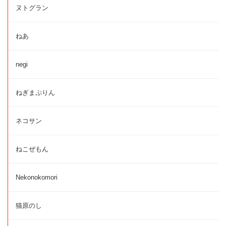
ヌトグラン
ねあ
negi
ねぎまぷりん
ネコサン
ねこぜもん
Nekonokomori
猫原のし