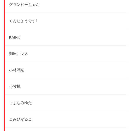
グランピーちゃん
ぐんじょうです!
KMNK
御座井マス
小林潤奈
小牧椛
こまちみゆた
こみひかるこ