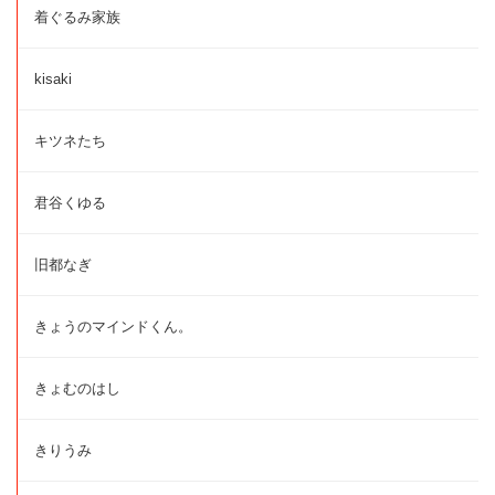
着ぐるみ家族
kisaki
キツネたち
君谷くゆる
旧都なぎ
きょうのマインドくん。
きょむのはし
きりうみ