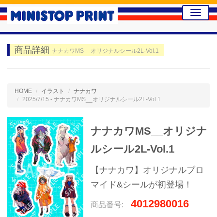
Toggle
naviga
商品詳細
ナナカワMS__オリジナルシール2L-Vol.1
HOME
イラスト
ナナカワ
2025/7/15 - ナナカワMS__オリジナルシール2L-Vol.1
ナナカワMS__オリジナ
ルシール2L-Vol.1
【ナナカワ】オリジナルブロ
マイド&シールが初登場！
4012980016
商品番号: