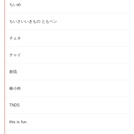
ちいめ
ちいさいいきもの ともペン
チェネ
チャイ
創琉
椿小粋
TNDS
this is fun.