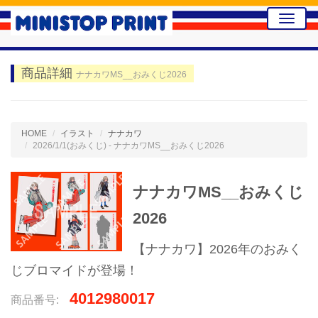
Toggle
naviga
商品詳細
ナナカワMS__おみくじ2026
HOME
イラスト
ナナカワ
2026/1/1(おみくじ) - ナナカワMS__おみくじ2026
ナナカワMS__おみくじ
2026
【ナナカワ】2026年のおみく
じブロマイドが登場！
4012980017
商品番号: