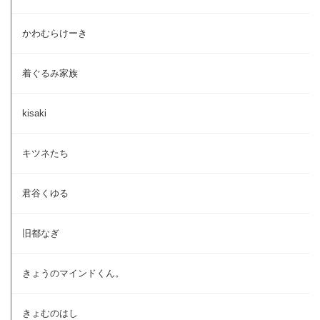
かわむらけーき
着ぐるみ家族
kisaki
キツネたち
君谷くゆる
旧都なぎ
きょうのマインドくん。
きょむのはし