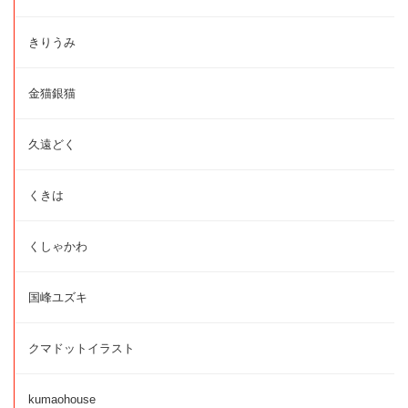
きりうみ
金猫銀猫
久遠どく
くきは
くしゃかわ
国峰ユズキ
クマドットイラスト
kumaohouse