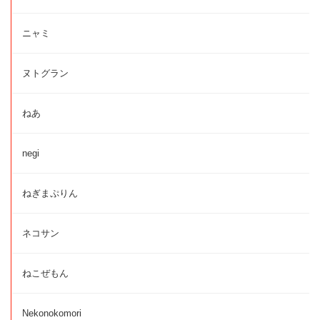
ニャミ
ヌトグラン
ねあ
negi
ねぎまぷりん
ネコサン
ねこぜもん
Nekonokomori