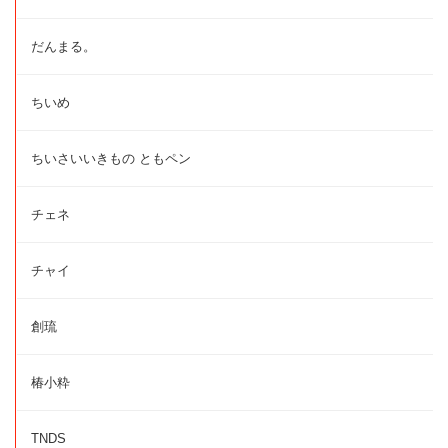
だんまる。
ちいめ
ちいさいいきもの ともペン
チェネ
チャイ
創琉
椿小粋
TNDS