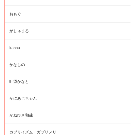
おもぐ
がじゅまる
kanau
かなしの
叶望かなと
かにあじちゃん
かねひさ和哉
ガブリイズム・ガブリメリー