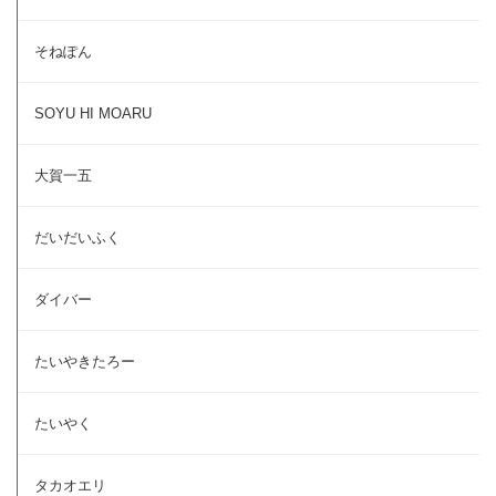
そねぽん
SOYU HI MOARU
大賀一五
だいだいふく
ダイバー
たいやきたろー
たいやく
タカオエリ