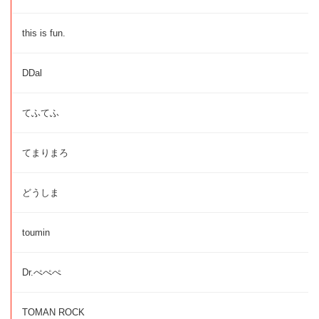
this is fun.
DDal
てふてふ
てまりまろ
どうしま
toumin
Dr.ぺぺぺ
TOMAN ROCK