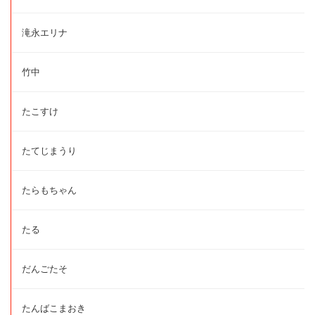
滝永エリナ
竹中
たこすけ
たてじまうり
たらもちゃん
たる
だんごたそ
たんばこまおき