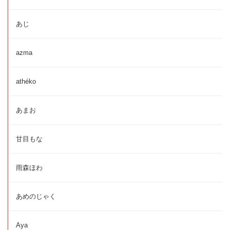
あじ
azma
athéko
あまお
甘目もな
雨森ほわ
あめのじゃく
Aya