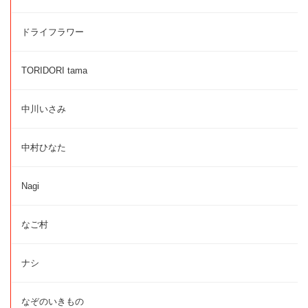
ドライフラワー
TORIDORI tama
中川いさみ
中村ひなた
Nagi
なご村
ナシ
なぞのいきもの