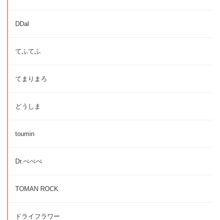
DDal
てふてふ
てまりまろ
どうしま
toumin
Dr.ぺぺぺ
TOMAN ROCK
ドライフラワー