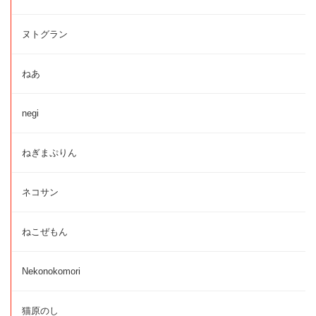
ヌトグラン
ねあ
negi
ねぎまぷりん
ネコサン
ねこぜもん
Nekonokomori
猫原のし