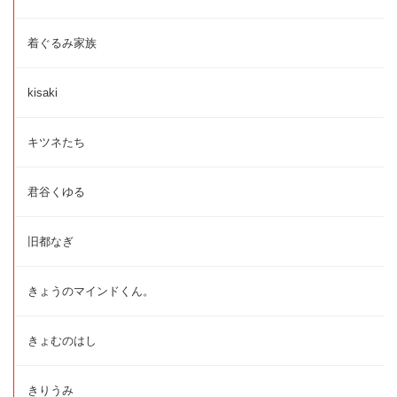
着ぐるみ家族
kisaki
キツネたち
君谷くゆる
旧都なぎ
きょうのマインドくん。
きょむのはし
きりうみ