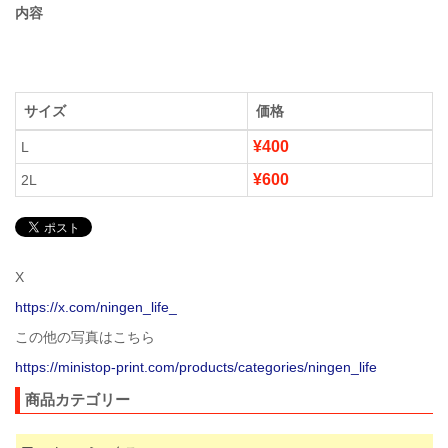
内容
サイズ
価格
¥400
L
¥600
2L
X
https://x.com/ningen_life_
この他の写真はこちら
https://ministop-print.com/products/categories/ningen_life
商品カテゴリー