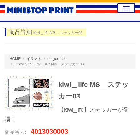
Toggle
naviga
商品詳細
kiwi＿life MS__ステッカー03
HOME
イラスト
ningen_life
2025/7/15 - kiwi＿life MS__ステッカー03
kiwi＿life MS__ステッ
カー03
【kiwi_life】ステッカーが登
場！
4013030003
商品番号: