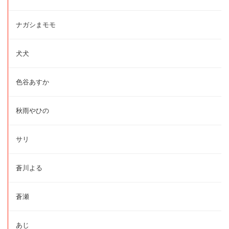
ナガシまモモ
犬犬
色谷あすか
秋雨やひの
サリ
蒼川よる
蒼瀬
あじ