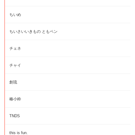
ちいめ
ちいさいいきもの ともペン
チェネ
チャイ
創琉
椿小粋
TNDS
this is fun.