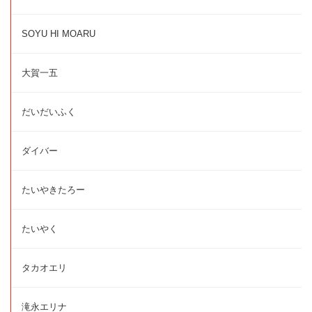
SOYU HI MOARU
大賀一五
だいだいふく
ダイバー
たいやきたろー
たいやく
タカオエリ
滝永エリナ