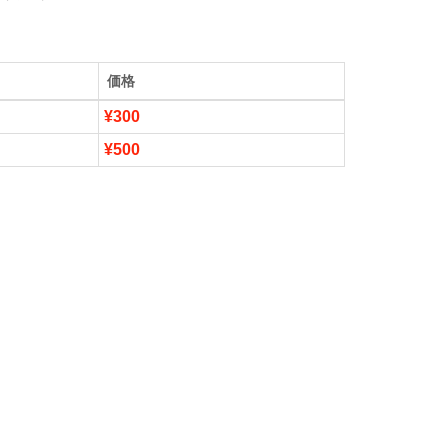
価格
¥300
¥500