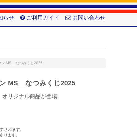
知らせ
ご利用ガイド
お問い合わせ
ウン MS__なつみくじ2025
MS__なつみくじ2025
】オリジナル商品が登場!
力されます。

あります。