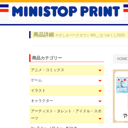
商品詳細
やさしさパークタウン MS__なつみくじ2025
商品カテゴリー
HOME
アニメ・コミックス
ゲーム
イラスト
キャラクター
アーティスト・タレント・アイドル・スポ
ーツ