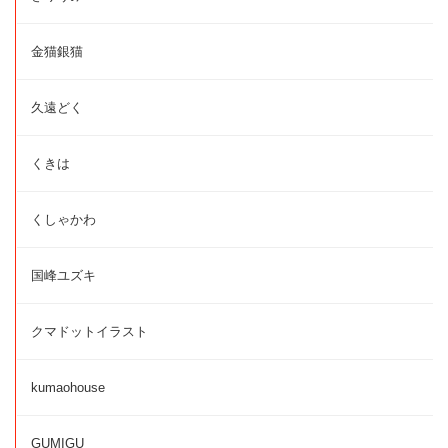
金猫銀猫
久遠どく
くきは
くしゃかわ
国峰ユズキ
クマドットイラスト
kumaohouse
GUMIGU