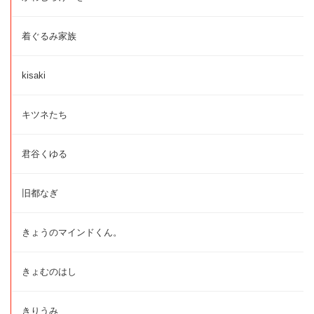
着ぐるみ家族
kisaki
キツネたち
君谷くゆる
旧都なぎ
きょうのマインドくん。
きょむのはし
きりうみ