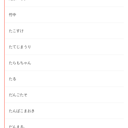
竹中
たこすけ
たてじまうり
たらもちゃん
たる
だんごたそ
たんばこまおき
だんまる。