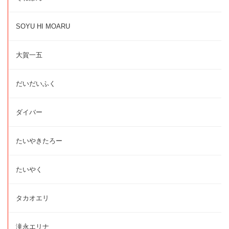
SOYU HI MOARU
大賀一五
だいだいふく
ダイバー
たいやきたろー
たいやく
タカオエリ
滝永エリナ