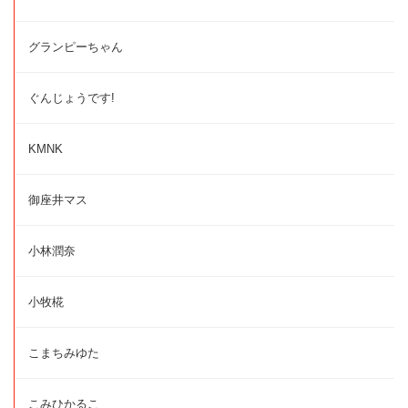
グランピーちゃん
ぐんじょうです!
KMNK
御座井マス
小林潤奈
小牧椛
こまちみゆた
こみひかるこ