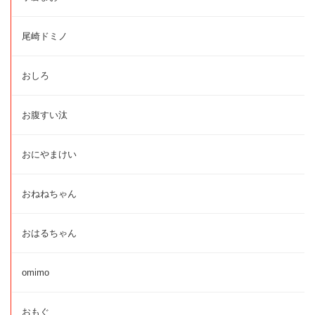
尾崎ドミノ
おしろ
お腹すい汰
おにやまけい
おねねちゃん
おはるちゃん
omimo
おもぐ