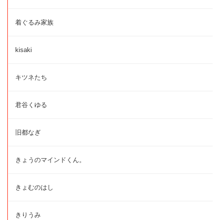
着ぐるみ家族
kisaki
キツネたち
君谷くゆる
旧都なぎ
きょうのマインドくん。
きょむのはし
きりうみ