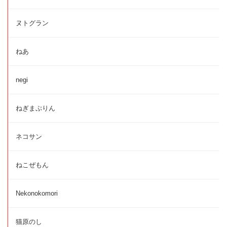
ヌトグラン
ねあ
negi
ねぎまぷりん
ネコサン
ねこぜもん
Nekonokomori
猫原のし