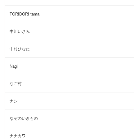
TORIDORI tama
中川いさみ
中村ひなた
Nagi
なご村
ナシ
なぞのいきもの
ナナカワ