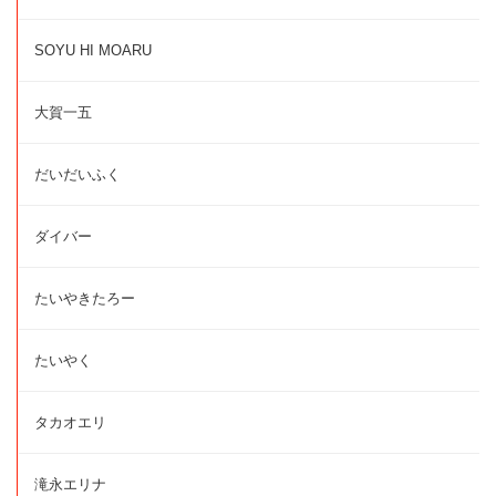
SOYU HI MOARU
大賀一五
だいだいふく
ダイバー
たいやきたろー
たいやく
タカオエリ
滝永エリナ