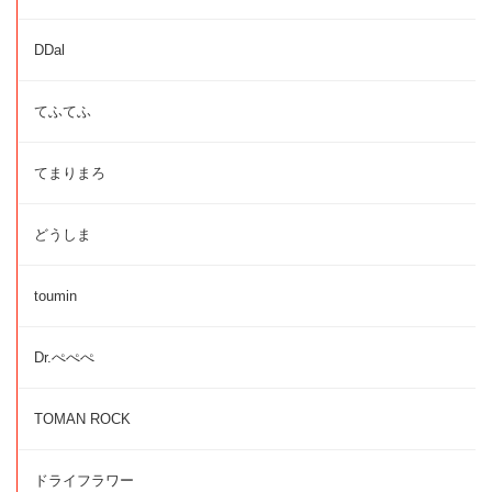
DDal
てふてふ
てまりまろ
どうしま
toumin
Dr.ぺぺぺ
TOMAN ROCK
ドライフラワー