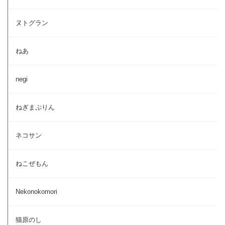
ヌトグラン
ねあ
negi
ねぎまぷりん
ネコサン
ねこぜもん
Nekonokomori
猫原のし