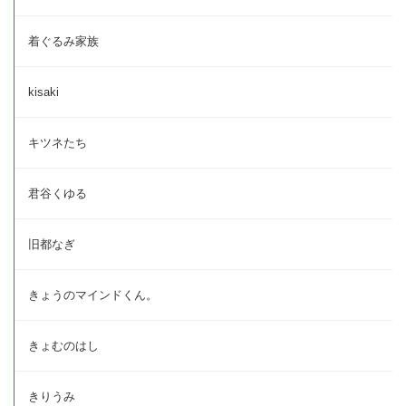
着ぐるみ家族
kisaki
キツネたち
君谷くゆる
旧都なぎ
きょうのマインドくん。
きょむのはし
きりうみ