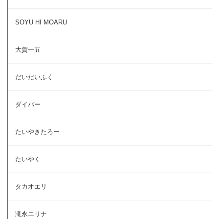
SOYU HI MOARU
大賀一五
だいだいふく
ダイバー
たいやきたろー
たいやく
タカオエリ
滝永エリナ