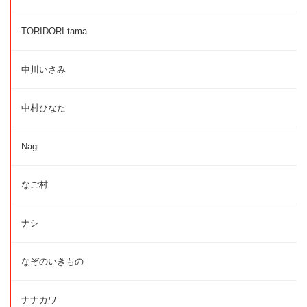
TORIDORI tama
中川いさみ
中村ひなた
Nagi
なご村
ナシ
なぞのいきもの
ナナカワ