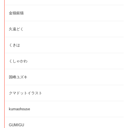
金猫銀猫
久遠どく
くきは
くしゃかわ
国峰ユズキ
クマドットイラスト
kumaohouse
GUMIGU