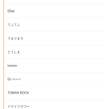
DDal
てふてふ
てまりまろ
どうしま
toumin
Dr.ぺぺぺ
TOMAN ROCK
ドライフラワー