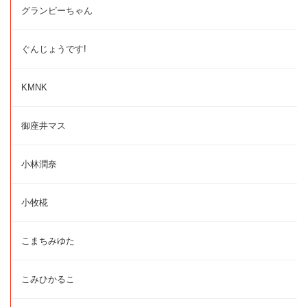
グランピーちゃん
ぐんじょうです!
KMNK
御座井マス
小林潤奈
小牧椛
こまちみゆた
こみひかるこ