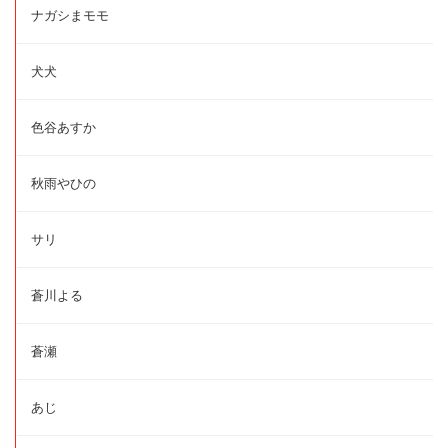
ナガシまモモ
犬犬
色谷あすか
秋雨やひの
サリ
蒼川よる
蒼瀬
あじ