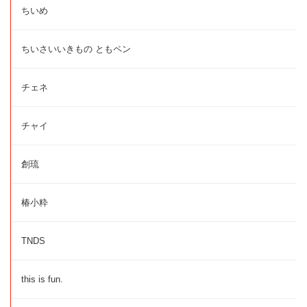
ちいめ
ちいさいいきもの ともペン
チェネ
チャイ
創琉
椿小粋
TNDS
this is fun.