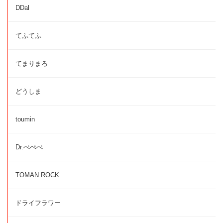
DDal
てふてふ
てまりまろ
どうしま
toumin
Dr.ぺぺぺ
TOMAN ROCK
ドライフラワー