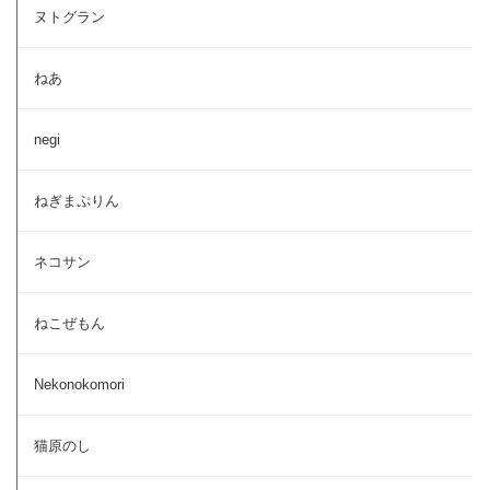
ヌトグラン
ねあ
negi
ねぎまぷりん
ネコサン
ねこぜもん
Nekonokomori
猫原のし