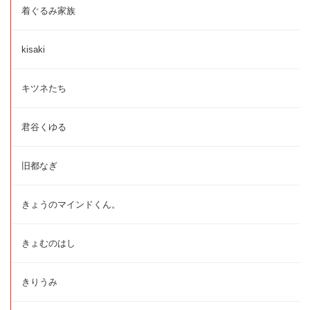
着ぐるみ家族
kisaki
キツネたち
君谷くゆる
旧都なぎ
きょうのマインドくん。
きょむのはし
きりうみ