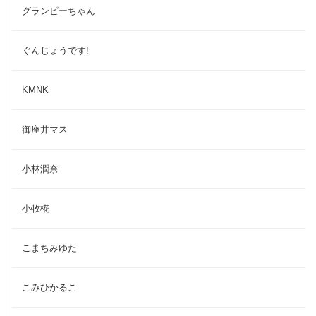
グランピーちゃん
ぐんじょうです!
KMNK
御座井マス
小林潤奈
小牧椛
こまちみゆた
こみひかるこ