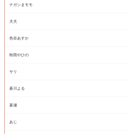
ナガシまモモ
犬犬
色谷あすか
秋雨やひの
サリ
蒼川よる
蒼瀬
あじ