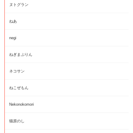
ヌトグラン
ねあ
negi
ねぎまぷりん
ネコサン
ねこぜもん
Nekonokomori
猫原のし