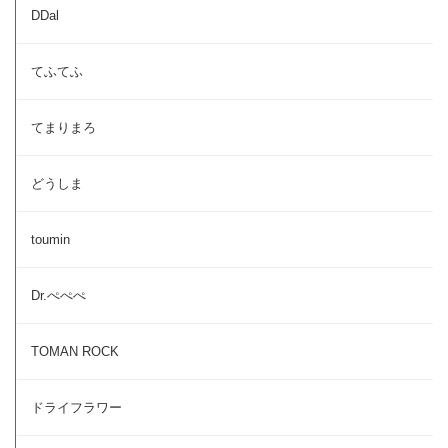
DDal
てふてふ
てまりまろ
どうしま
toumin
Dr.ぺぺぺ
TOMAN ROCK
ドライフラワー