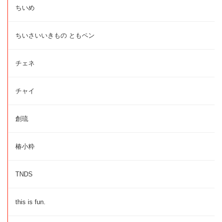
ちいめ
ちいさいいきもの ともペン
チェネ
チャイ
創琉
椿小粋
TNDS
this is fun.