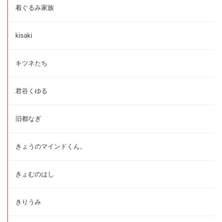
着ぐるみ家族
kisaki
キツネたち
君谷くゆる
旧都なぎ
きょうのマインドくん。
きょむのはし
きりうみ