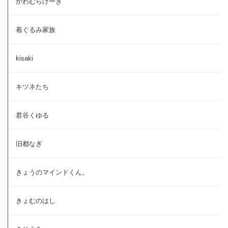
かわむらけーき
着ぐるみ家族
kisaki
キツネたち
君谷くゆる
旧都なぎ
きょうのマインドくん。
きょむのはし