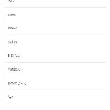
あじ
azma
athéko
あまお
甘目もな
雨森ほわ
あめのじゃく
Aya