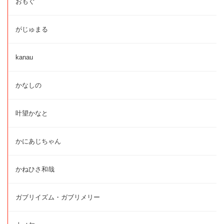
おもぐ
がじゅまる
kanau
かなしの
叶望かなと
かにあじちゃん
かねひさ和哉
ガブリイズム・ガブリメリー