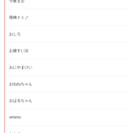
小倉まお
尾崎ドミノ
おしろ
お腹すい汰
おにやまけい
おねねちゃん
おはるちゃん
omimo