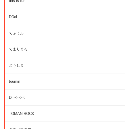
this is fun.
DDal
てふてふ
てまりまろ
どうしま
toumin
Dr.ぺぺぺ
TOMAN ROCK