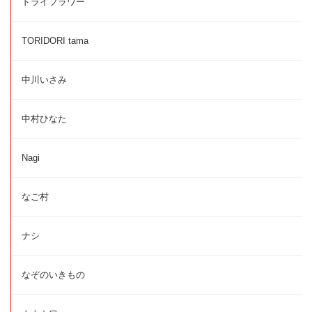
ドライフラワー
TORIDORI tama
中川いさみ
中村ひなた
Nagi
なご村
ナシ
なぞのいきもの