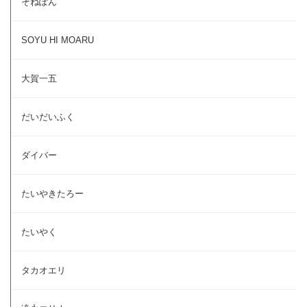
そねぽん
SOYU HI MOARU
大賀一五
だいだいふく
ダイバー
たいやきたろー
たいやく
タカオエリ