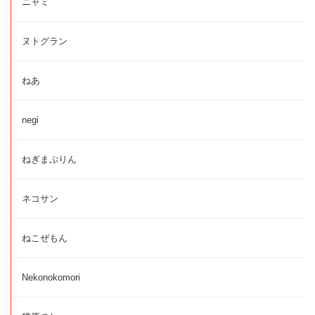
ニャミ
ヌトグラン
ねあ
negi
ねぎまぷりん
ネコサン
ねこぜもん
Nekonokomori