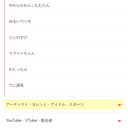
やわらかわんこむむたん
ゆるいウツボ
らじのすけ
ラブリーちゃん
わたっちゅ
ワニ課長
アーティスト・タレント・アイドル・スポーツ
YouTuber・VTuber・配信者