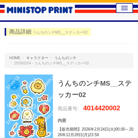
Toggle
naviga
商品詳細
うんちのンチMS__ステッカー02
HOME
キャラクター
うんちのンチ
2026/2/24 - うんちのンチMS__ステッカー02
うんちのンチMS__ステ
ッカー02
4014420002
商品番号:
内容
【販売期間】2026年2月24日(火)00:00～20
26年12月28日(月)23:59