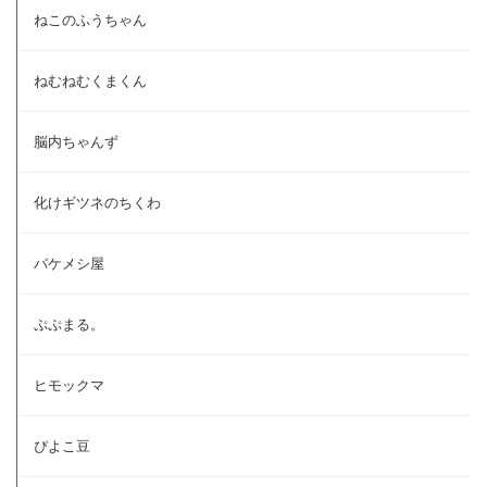
ねこのふうちゃん
ねむねむくまくん
脳内ちゃんず
化けギツネのちくわ
バケメシ屋
ぷぷまる。
ヒモックマ
ぴよこ豆