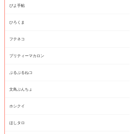
ぴよ手帖
ひろくま
フテネコ
プリティーマカロン
ぷるぷるねコ
文鳥ぶんちょ
ホシクイ
ほしタロ