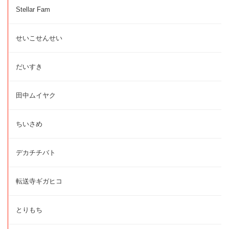
Stellar Fam
せいこせんせい
だいすき
田中ムイヤク
ちいさめ
デカチチバト
転送寺ギガヒコ
とりもち