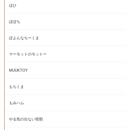
ほひ
ぽぽち
ぽよんなちーくま
マーモットのモットー
MUUKTOY
もちくま
もみハム
やる気の出ない怪獣