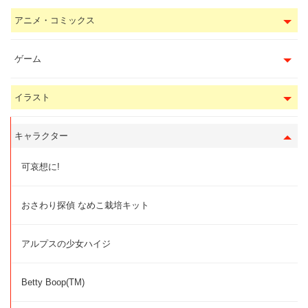
アニメ・コミックス
ゲーム
イラスト
キャラクター
可哀想に!
おさわり探偵 なめこ栽培キット
アルプスの少女ハイジ
Betty Boop(TM)