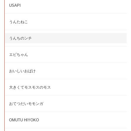
USAPI
うんたねこ
うんちのンチ
エビちゃん
おいしいおばけ
大きくてモスモスのモス
おてつだいモモンガ
OMUTU HIYOKO