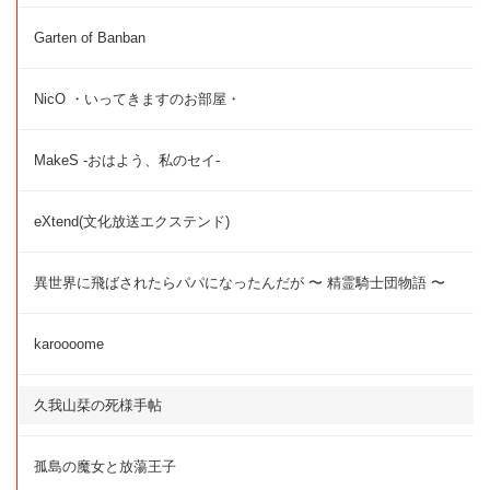
Garten of Banban
NicO ・いってきますのお部屋・
MakeS -おはよう、私のセイ-
eXtend(文化放送エクステンド)
異世界に飛ばされたらパパになったんだが 〜 精霊騎士団物語 〜
karoooome
久我山栞の死様手帖
孤島の魔女と放蕩王子