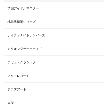
学園アイドルマスター
地球防衛軍シリーズ
ナイティナイトナンバーズ
ミリオンダラーボーイズ
アヴェ・クラシック
アルトレコード
チラズアート
大穢