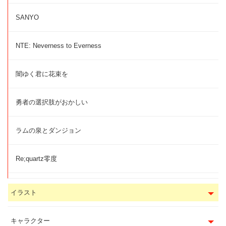
SANYO
NTE: Neverness to Everness
闇ゆく君に花束を
勇者の選択肢がおかしい
ラムの泉とダンジョン
Re;quartz零度
イラスト
キャラクター