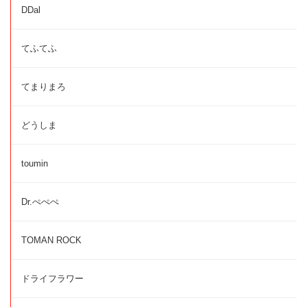
DDal
てふてふ
てまりまろ
どうしま
toumin
Dr.ぺぺぺ
TOMAN ROCK
ドライフラワー