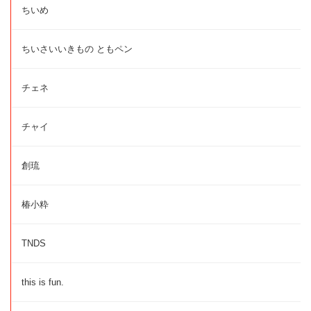
ちいめ
ちいさいいきもの ともペン
チェネ
チャイ
創琉
椿小粋
TNDS
this is fun.