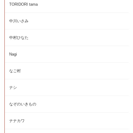
TORIDORI tama
中川いさみ
中村ひなた
Nagi
なご村
ナシ
なぞのいきもの
ナナカワ