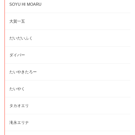
SOYU HI MOARU
大賀一五
だいだいふく
ダイバー
たいやきたろー
たいやく
タカオエリ
滝永エリナ