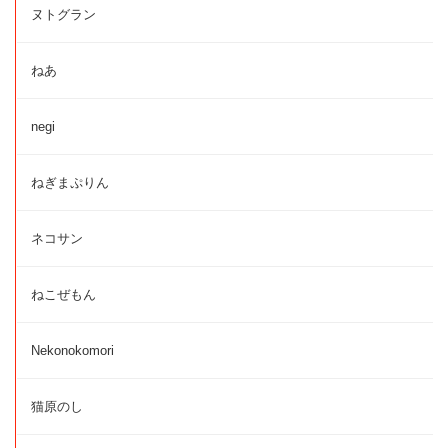
ヌトグラン
ねあ
negi
ねぎまぷりん
ネコサン
ねこぜもん
Nekonokomori
猫原のし