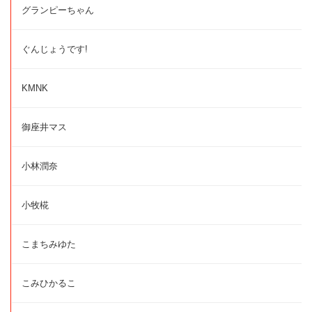
グランピーちゃん
ぐんじょうです!
KMNK
御座井マス
小林潤奈
小牧椛
こまちみゆた
こみひかるこ