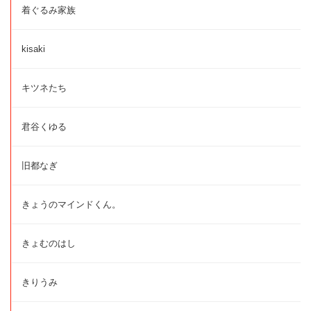
着ぐるみ家族
kisaki
キツネたち
君谷くゆる
旧都なぎ
きょうのマインドくん。
きょむのはし
きりうみ