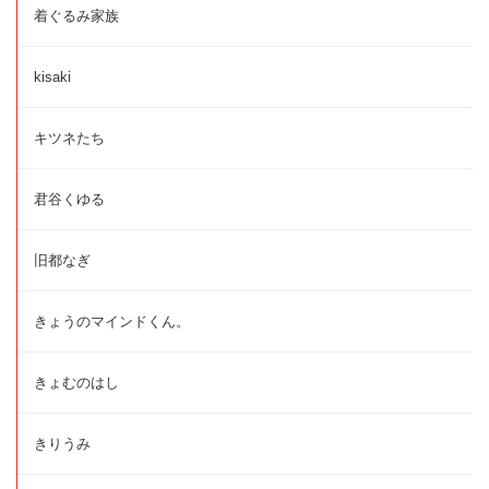
着ぐるみ家族
kisaki
キツネたち
君谷くゆる
旧都なぎ
きょうのマインドくん。
きょむのはし
きりうみ