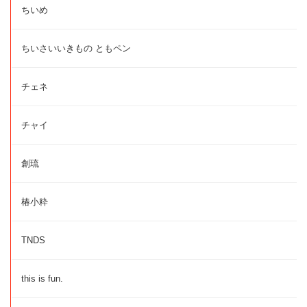
ちいめ
ちいさいいきもの ともペン
チェネ
チャイ
創琉
椿小粋
TNDS
this is fun.