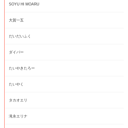
SOYU HI MOARU
大賀一五
だいだいふく
ダイバー
たいやきたろー
たいやく
タカオエリ
滝永エリナ