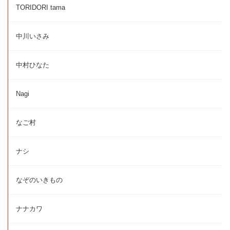
TORIDORI tama
中川いさみ
中村ひなた
Nagi
なご村
ナシ
なぞのいきもの
ナナカワ