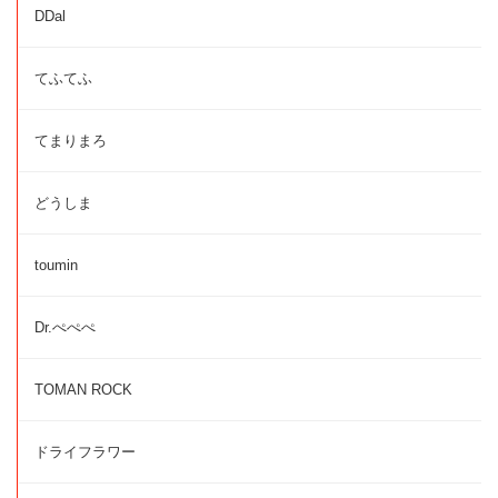
DDal
てふてふ
てまりまろ
どうしま
toumin
Dr.ぺぺぺ
TOMAN ROCK
ドライフラワー