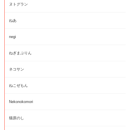
ヌトグラン
ねあ
negi
ねぎまぷりん
ネコサン
ねこぜもん
Nekonokomori
猫原のし