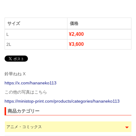
サイズ
価格
¥2,400
L
¥3,600
2L
鈴華ねね X
https://x.com/hananeko113
この他の写真はこちら
https://ministop-print.com/products/categories/hananeko113
商品カテゴリー
アニメ・コミックス