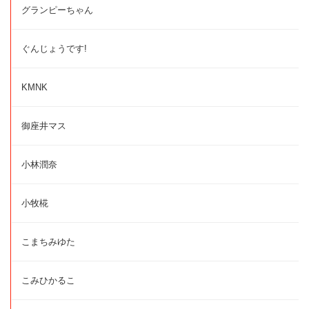
グランピーちゃん
ぐんじょうです!
KMNK
御座井マス
小林潤奈
小牧椛
こまちみゆた
こみひかるこ