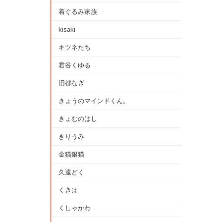
着ぐるみ家族
kisaki
キツネたち
君谷くゆる
旧都なぎ
きょうのマインドくん。
きょむのはし
きりうみ
金猫銀猫
久遠どく
くきは
くしゃかわ