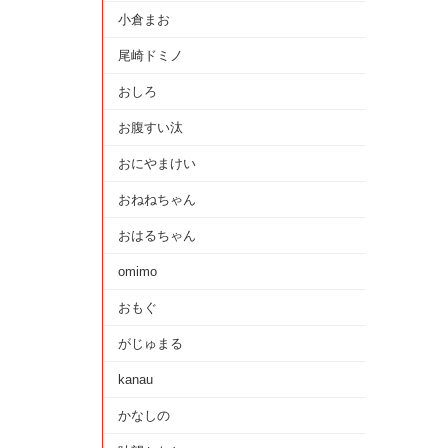
小倉まお
尾崎ドミノ
おしろ
お腹すい汰
おにやまけい
おねねちゃん
おはるちゃん
omimo
おもぐ
がじゅまる
kanau
かなしの