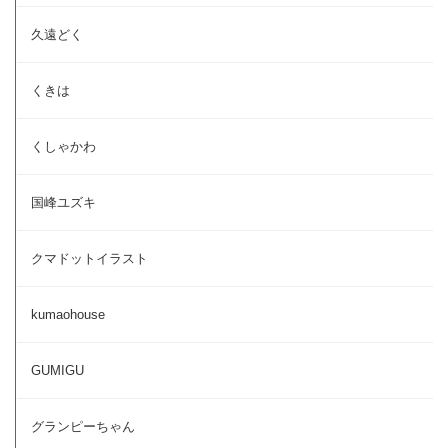
久遠どく
くきは
くしゃかわ
国峰ユズキ
クマドットイラスト
kumaohouse
GUMIGU
グランピーちゃん