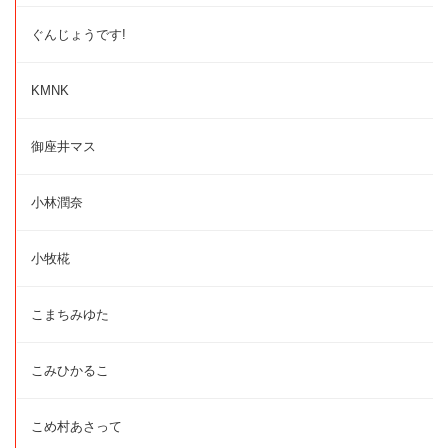
ぐんじょうです!
KMNK
御座井マス
小林潤奈
小牧椛
こまちみゆた
こみひかるこ
こめ村あさって