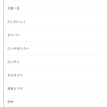
大賀一五
だいだいふく
ダイバー
たいやきたろー
たいやく
タカオエリ
滝永エリナ
竹中