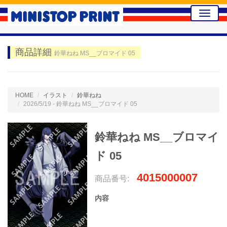
Toggle
naviga
商品詳細
鈴華ねね MS__ブロマイド 05
HOME
イラスト
鈴華ねね
2026/5/19 - 鈴華ねね MS__ブロマイド 05
鈴華ねね MS__ブロマイ
ド 05
4015000007
商品番号:
内容