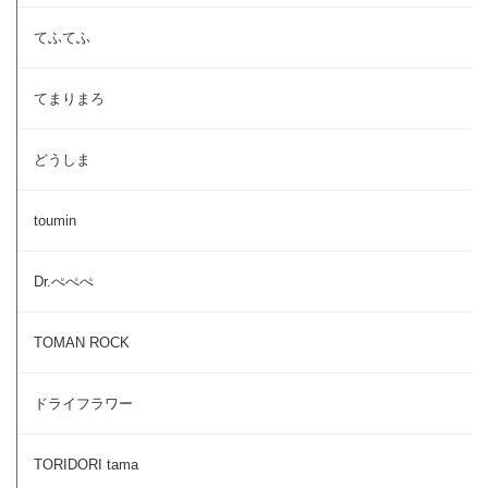
てふてふ
てまりまろ
どうしま
toumin
Dr.ぺぺぺ
TOMAN ROCK
ドライフラワー
TORIDORI tama