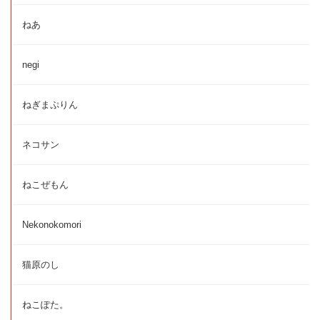
ねあ
negi
ねぎまぷりん
ネコサン
ねこぜもん
Nekonokomori
猫原のし
ねこぽた。