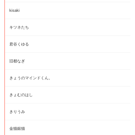
kisaki
キツネたち
君谷くゆる
旧都なぎ
きょうのマインドくん。
きょむのはし
きりうみ
金猫銀猫