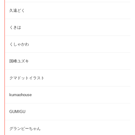
久遠どく
くきは
くしゃかわ
国峰ユズキ
クマドットイラスト
kumaohouse
GUMIGU
グランピーちゃん