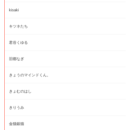
kisaki
キツネたち
君谷くゆる
旧都なぎ
きょうのマインドくん。
きょむのはし
きりうみ
金猫銀猫