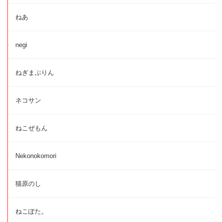
ねあ
negi
ねぎまぷりん
ネコサン
ねこぜもん
Nekonokomori
猫原のし
ねこぽた。