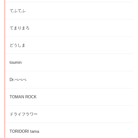
てふてふ
てまりまろ
どうしま
toumin
Dr.ぺぺぺ
TOMAN ROCK
ドライフラワー
TORIDORI tama