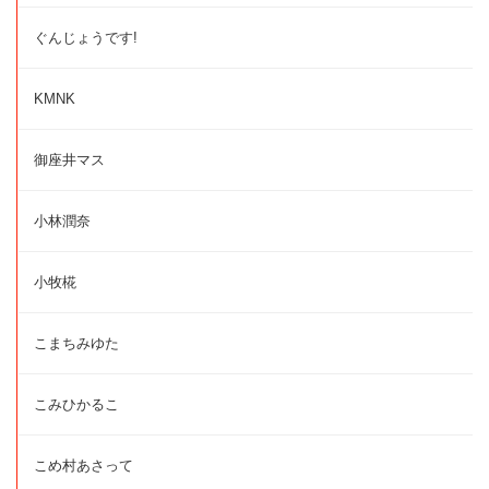
ぐんじょうです!
KMNK
御座井マス
小林潤奈
小牧椛
こまちみゆた
こみひかるこ
こめ村あさって