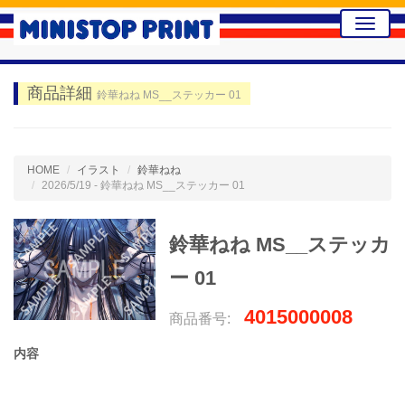
Toggle
naviga
商品詳細
鈴華ねね MS__ステッカー 01
HOME
イラスト
鈴華ねね
2026/5/19 - 鈴華ねね MS__ステッカー 01
鈴華ねね MS__ステッカ
ー 01
4015000008
商品番号:
内容