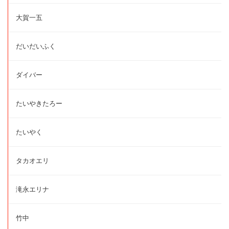
大賀一五
だいだいふく
ダイバー
たいやきたろー
たいやく
タカオエリ
滝永エリナ
竹中