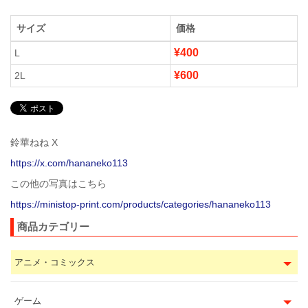
サイズ
価格
¥400
L
¥600
2L
鈴華ねね X
https://x.com/hananeko113
この他の写真はこちら
https://ministop-print.com/products/categories/hananeko113
商品カテゴリー
アニメ・コミックス
ゲーム