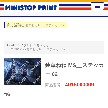
Toggle
naviga
商品詳細
鈴華ねね MS__ステッカー 02
HOME
イラスト
鈴華ねね
2026/5/19 - 鈴華ねね MS__ステッカー 02
鈴華ねね MS__ステッカ
ー 02
4015000009
商品番号:
内容