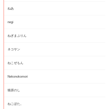
ねあ
negi
ねぎまぷりん
ネコサン
ねこぜもん
Nekonokomori
猫原のし
ねこぽた。