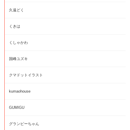
久遠どく
くきは
くしゃかわ
国峰ユズキ
クマドットイラスト
kumaohouse
GUMIGU
グランピーちゃん