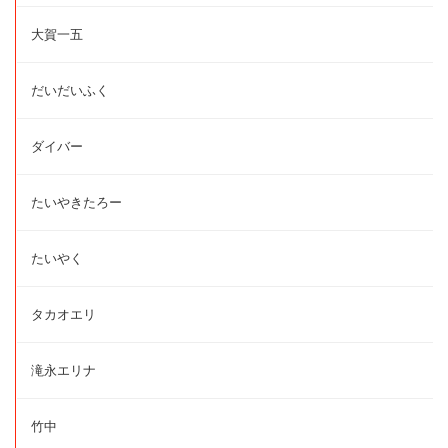
大賀一五
だいだいふく
ダイバー
たいやきたろー
たいやく
タカオエリ
滝永エリナ
竹中