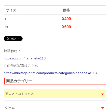
サイズ
価格
¥400
L
¥600
2L
鈴華ねね X
https://x.com/hananeko113
この他の写真はこちら
https://ministop-print.com/products/categories/hananeko113
商品カテゴリー
アニメ・コミックス
ゲーム