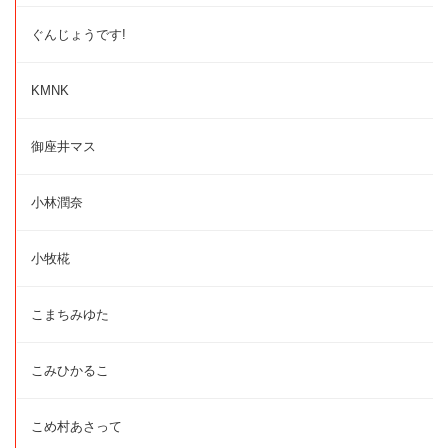
ぐんじょうです!
KMNK
御座井マス
小林潤奈
小牧椛
こまちみゆた
こみひかるこ
こめ村あさって