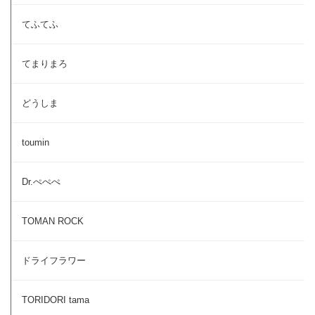
てふてふ
てまりまろ
どうしま
toumin
Dr.ぺぺぺ
TOMAN ROCK
ドライフラワー
TORIDORI tama