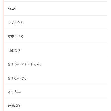
kisaki
キツネたち
君谷くゆる
旧都なぎ
きょうのマインドくん。
きょむのはし
きりうみ
金猫銀猫