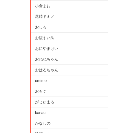
小倉まお
尾崎ドミノ
おしろ
お腹すい汰
おにやまけい
おねねちゃん
おはるちゃん
omimo
おもぐ
がじゅまる
kanau
かなしの