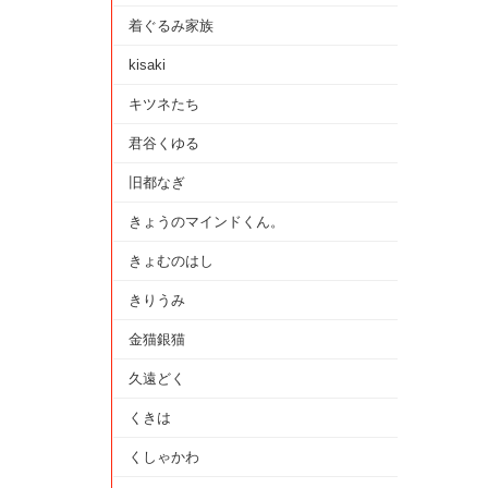
着ぐるみ家族
kisaki
キツネたち
君谷くゆる
旧都なぎ
きょうのマインドくん。
きょむのはし
きりうみ
金猫銀猫
久遠どく
くきは
くしゃかわ