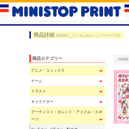
商品詳細
栞奈MS__ランダムおみくじブロマイド2L
商品カテゴリー
HOME
アニメ・コミックス
ゲーム
イラスト
キャラクター
アーティスト・タレント・アイドル・スポ
ーツ