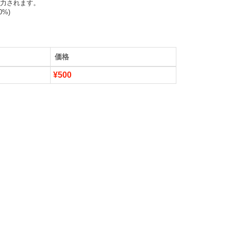
力されます。

0%)
価格
¥500