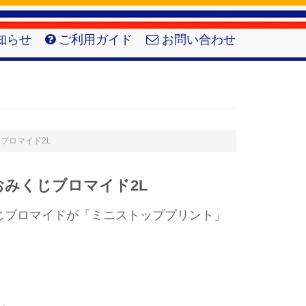
知らせ
ご利用ガイド
お問い合わせ
くじブロマイド2L
おみくじブロマイド2L
じブロマイドが「ミニストッププリント」