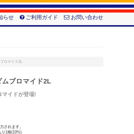
知らせ
ご利用ガイド
お問い合わせ
ダムブロマイド2L
ダムブロマイド2L
マイドが登場!
力されます。

り1種(10%)