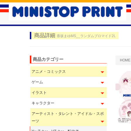
商品詳細
香坂まゆMS__ランダムブロマイド2L
商品カテゴリー
HOME
アニメ・コミックス
ゲーム
イラスト
キャラクター
アーティスト・タレント・アイドル・スポ
ーツ