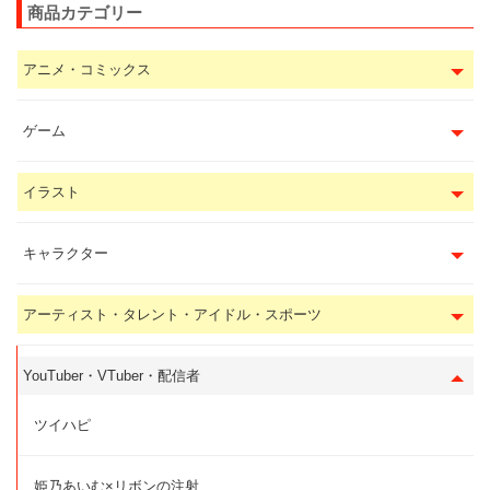
商品カテゴリー
アニメ・コミックス
ゲーム
イラスト
キャラクター
アーティスト・タレント・アイドル・スポーツ
YouTuber・VTuber・配信者
ツイハピ
姫乃あいむ×リボンの注射