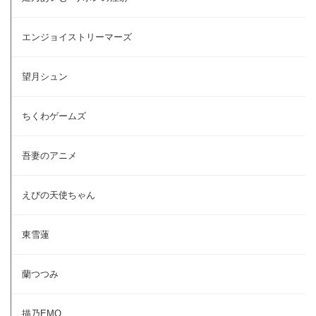
エンジョイストリーマーズ
望月シュン
ちくわゲームズ
吾妻のアニメ
えびの天使ちゃん
東雪蓮
蘭つつみ
描乃EMO