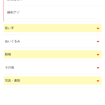
錬剣アゾ
歌い手
ぬいぐるみ
動物
その他
写真・書類