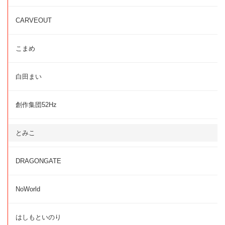
CARVEOUT
こまめ
白田まい
創作集団52Hz
とみこ
DRAGONGATE
NoWorld
はしもといのり