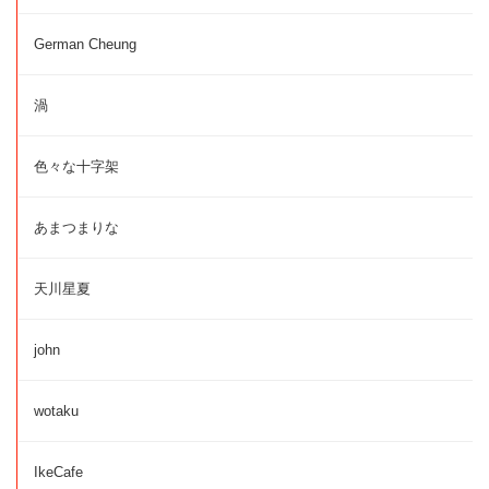
German Cheung
渦
色々な十字架
あまつまりな
天川星夏
john
wotaku
IkeCafe