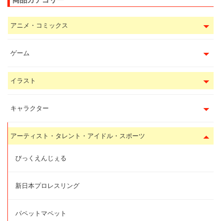
アニメ・コミックス
ゲーム
イラスト
キャラクター
アーティスト・タレント・アイドル・スポーツ
びっくえんじぇる
新日本プロレスリング
パペットマペット