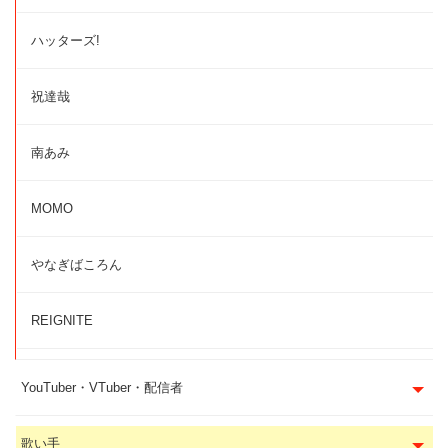
ハッターズ!
祝達哉
南あみ
MOMO
やなぎばころん
REIGNITE
YouTuber・VTuber・配信者
歌い手