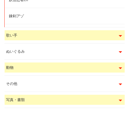
錬剣アゾ
歌い手
ぬいぐるみ
動物
その他
写真・書類