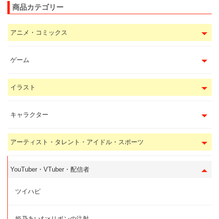
商品カテゴリー
アニメ・コミックス
ゲーム
イラスト
キャラクター
アーティスト・タレント・アイドル・スポーツ
YouTuber・VTuber・配信者
ツイハピ
姫乃あいむ×リボンの注射