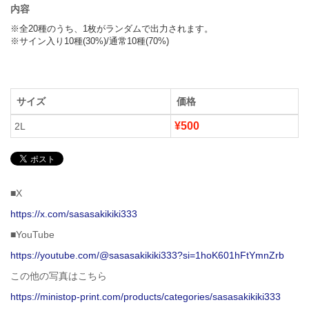
内容
※全20種のうち、1枚がランダムで出力されます。

※サイン入り10種(30%)/通常10種(70%)
サイズ
価格
¥500
2L
■X
https://x.com/sasasakikiki333
■YouTube
https://youtube.com/@sasasakikiki333?si=1hoK601hFtYmnZrb
この他の写真はこちら
https://ministop-print.com/products/categories/sasasakikiki333