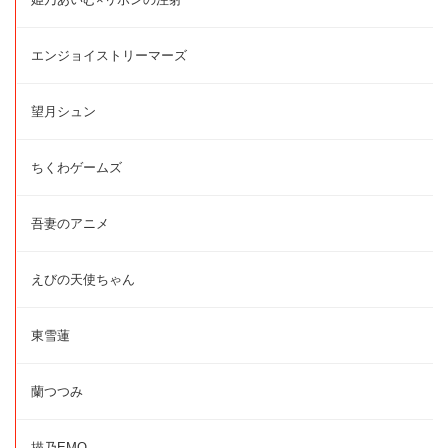
エンジョイストリーマーズ
望月シュン
ちくわゲームズ
吾妻のアニメ
えびの天使ちゃん
東雪蓮
蘭つつみ
描乃EMO