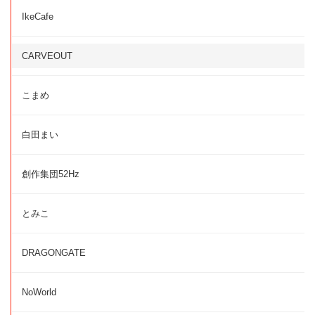
IkeCafe
CARVEOUT
こまめ
白田まい
創作集団52Hz
とみこ
DRAGONGATE
NoWorld