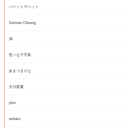
パペットマペット
German Cheung
渦
色々な十字架
あまつまりな
天川星夏
john
wotaku