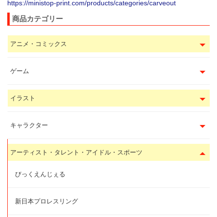
https://ministop-print.com/products/categories/carveout
商品カテゴリー
アニメ・コミックス
ゲーム
イラスト
キャラクター
アーティスト・タレント・アイドル・スポーツ
びっくえんじぇる
新日本プロレスリング