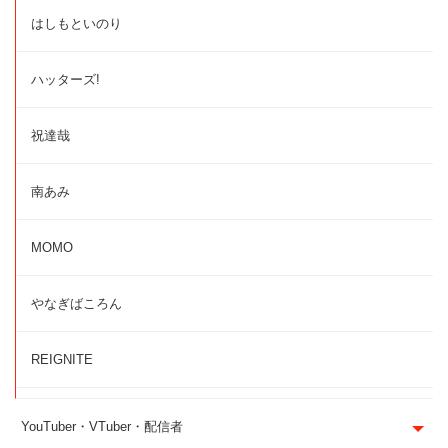
はしもといのり
ハッターズ!
祝達哉
南あみ
MOMO
やなぎばころん
REIGNITE
YouTuber・VTuber・配信者