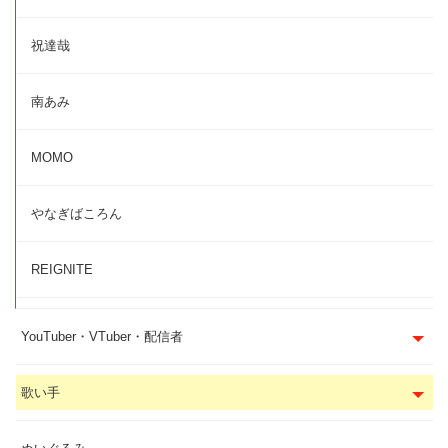
祝達哉
南あみ
MOMO
やなぎばころん
REIGNITE
YouTuber・VTuber・配信者
歌い手