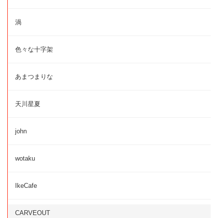
渦
色々な十字架
あまつまりな
天川星夏
john
wotaku
IkeCafe
CARVEOUT