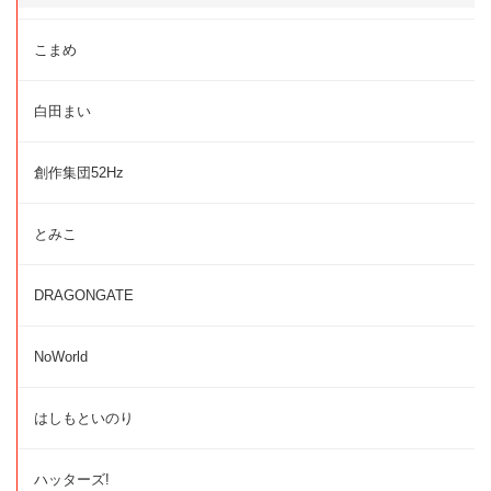
こまめ
白田まい
創作集団52Hz
とみこ
DRAGONGATE
NoWorld
はしもといのり
ハッターズ!