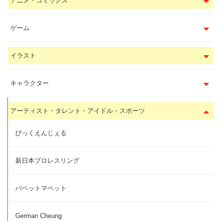
アニメ・コミックス
ゲーム
イラスト
キャラクター
アーティスト・タレント・アイドル・スポーツ
びっくえんじぇる
新日本プロレスリング
パペットマペット
German Cheung