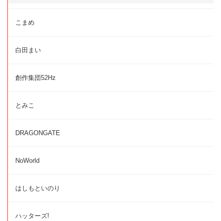
こまめ
白田まい
創作集団52Hz
とみこ
DRAGONGATE
NoWorld
はしもといのり
ハッターズ!