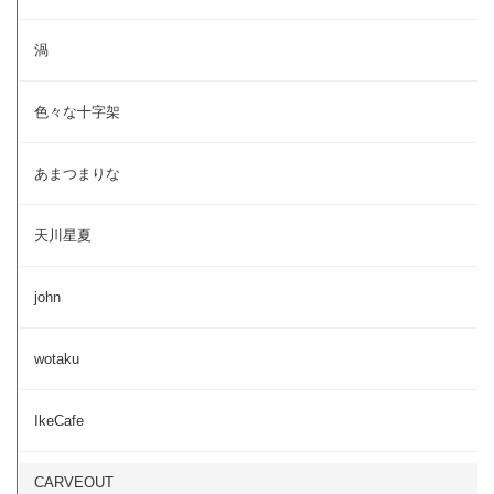
渦
色々な十字架
あまつまりな
天川星夏
john
wotaku
IkeCafe
CARVEOUT