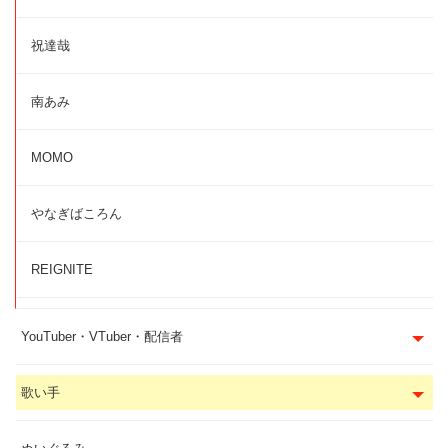
祝達哉
南あみ
MOMO
やなぎばころん
REIGNITE
YouTuber・VTuber・配信者
歌い手