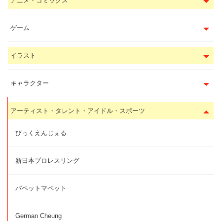
アニメ・コミックス
ゲーム
イラスト
キャラクター
アーティスト・タレント・アイドル・スポーツ
びっくえんじぇる
新日本プロレスリング
パペットマペット
German Cheung