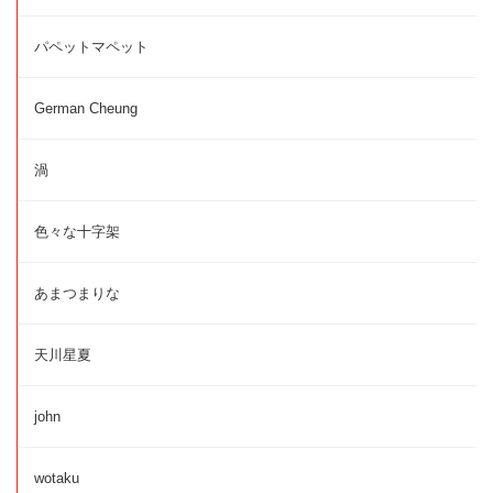
パペットマペット
German Cheung
渦
色々な十字架
あまつまりな
天川星夏
john
wotaku