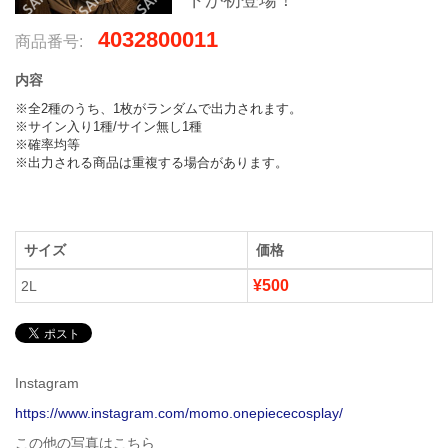
ドが初登場！
4032800011
商品番号:
内容
※全2種のうち、1枚がランダムで出力されます。

※サイン入り1種/サイン無し1種

※確率均等

※出力される商品は重複する場合があります。
サイズ
価格
¥500
2L
Instagram
https://www.instagram.com/momo.onepiececosplay/
この他の写真はこちら