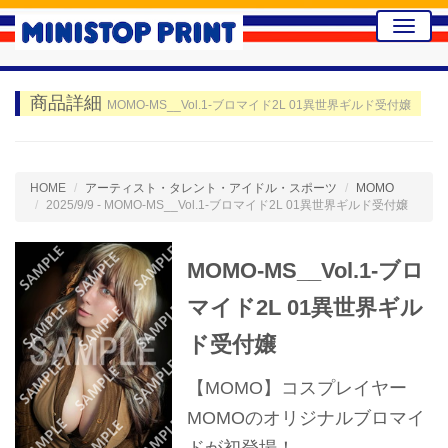
Toggle
naviga
商品詳細
MOMO-MS__Vol.1-ブロマイド2L 01異世界ギルド受付嬢
HOME
アーティスト・タレント・アイドル・スポーツ
MOMO
2025/9/9 - MOMO-MS__Vol.1-ブロマイド2L 01異世界ギルド受付嬢
MOMO-MS__Vol.1-ブロ
マイド2L 01異世界ギル
ド受付嬢
【MOMO】コスプレイヤー
MOMOのオリジナルブロマイ