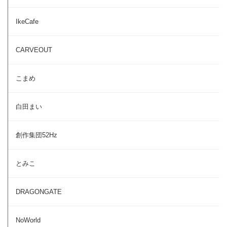
IkeCafe
CARVEOUT
こまめ
白田まい
創作集団52Hz
とみこ
DRAGONGATE
NoWorld