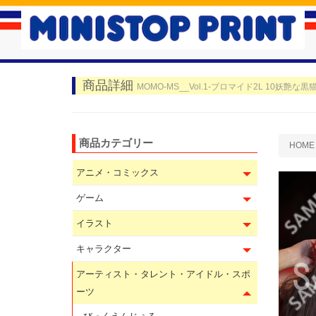
商品詳細
MOMO-MS__Vol.1-ブロマイド2L 10妖艶な
商品カテゴリー
HOME
アニメ・コミックス
ゲーム
イラスト
キャラクター
アーティスト・タレント・アイドル・スポ
ーツ