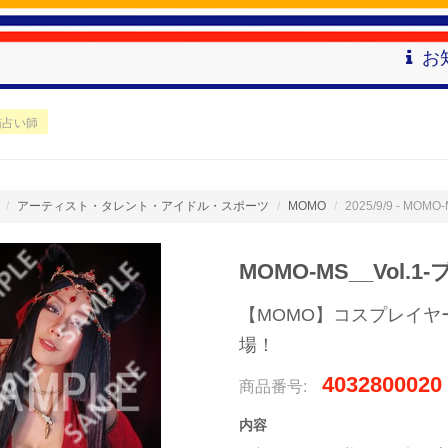
お
黒猫占い師
アーティスト・タレント・アイドル・スポーツ
MOMO
2025/9/9 - MO
MOMO-MS__Vol
【MOMO】コスプレイヤ
場！
4032800020
商品番号:
内容