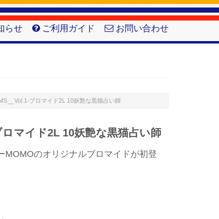
知らせ
ご利用ガイド
お問い合わせ
MO-MS__Vol.1-ブロマイド2L 10妖艶な黒猫占い師
.1-ブロマイド2L 10妖艶な黒猫占い師
ーMOMOのオリジナルブロマイドが初登