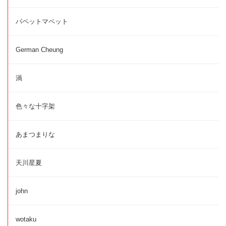
パペットマペット
German Cheung
渦
色々な十字架
あまつまりな
天川星夏
john
wotaku