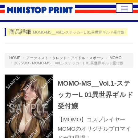
Toggle
naviga
商品詳細
MOMO-MS__Vol.1-ステッカーL 01異世界ギルド受付嬢
HOME
アーティスト・タレント・アイドル・スポーツ
MOMO
2025/9/9 - MOMO-MS__Vol.1-ステッカーL 01異世界ギルド受付嬢
MOMO-MS__Vol.1-ステ
ッカーL 01異世界ギルド
受付嬢
【MOMO】コスプレイヤー
MOMOのオリジナルブロマイ