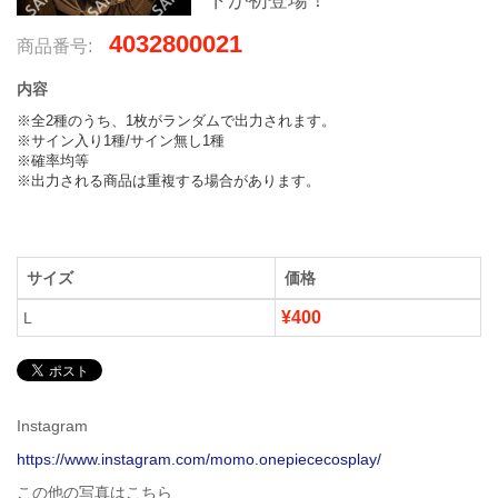
ドが初登場！
4032800021
商品番号:
内容
※全2種のうち、1枚がランダムで出力されます。

※サイン入り1種/サイン無し1種

※確率均等

※出力される商品は重複する場合があります。
サイズ
価格
¥400
L
Instagram
https://www.instagram.com/momo.onepiececosplay/
この他の写真はこちら