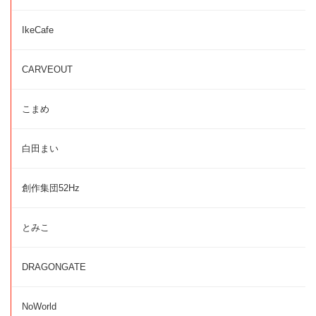
IkeCafe
CARVEOUT
こまめ
白田まい
創作集団52Hz
とみこ
DRAGONGATE
NoWorld