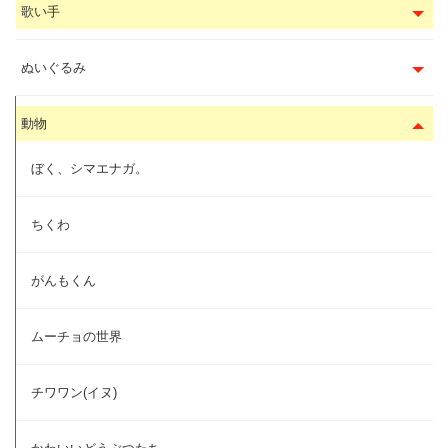
歌い手
ぬいぐるみ
動物
ぼく、シマエナガ。
ちくわ
がんもくん
ムーチョの世界
チワワン(イヌ)