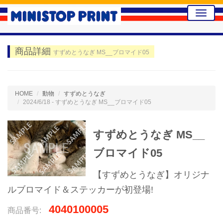
Toggle
naviga
商品詳細
すずめとうなぎ MS__ブロマイド05
HOME
動物
すずめとうなぎ
2024/6/18 - すずめとうなぎ MS__ブロマイド05
すずめとうなぎ MS__
ブロマイド05
【すずめとうなぎ】オリジナ
ルブロマイド＆ステッカーが初登場!
4040100005
商品番号: