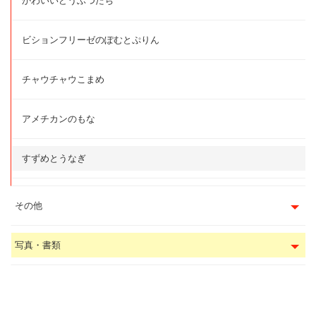
かわいいどうぶつたち
ビションフリーゼのぽむとぷりん
チャウチャウこまめ
アメチカンのもな
すずめとうなぎ
その他
写真・書類