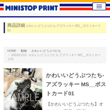
Toggle
naviga
商品詳細
かわいいどうぶつたち-アズラッキー MS__ポストカード
01
HOME
動物
かわいいどうぶつたち
2024/11/12 - かわいいどうぶつたち-アズラッキー MS__ポストカー
ド01
かわいいどうぶつたち-
アズラッキー MS__ポス
トカード01
【かわいいどうぶつたち】オ