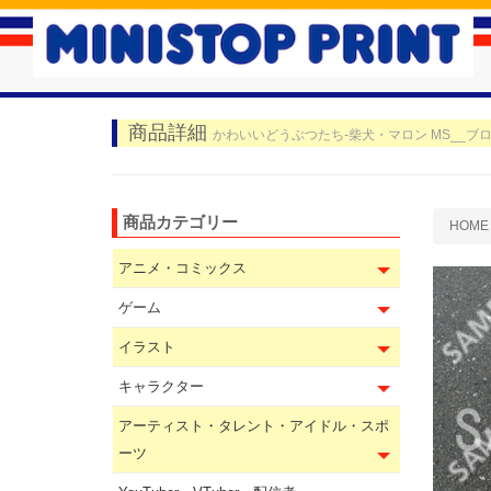
商品詳細
かわいいどうぶつたち-柴犬・マロン MS__ブロ
商品カテゴリー
HOME
アニメ・コミックス
ゲーム
イラスト
キャラクター
アーティスト・タレント・アイドル・スポ
ーツ