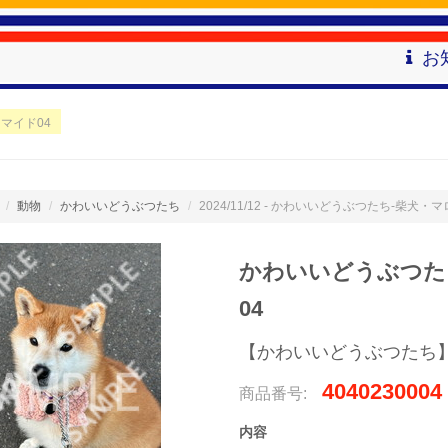
お
マイド04
動物
かわいいどうぶつたち
2024/11/12 - かわいいどうぶつたち-柴犬・
かわいいどうぶつたち
04
【かわいいどうぶつたち
4040230004
商品番号:
内容