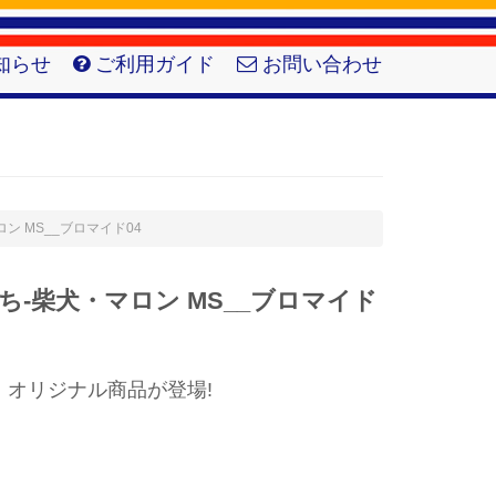
知らせ
ご利用ガイド
お問い合わせ
マロン MS__ブロマイド04
-柴犬・マロン MS__ブロマイド
】オリジナル商品が登場!