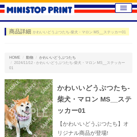
Toggle
naviga
商品詳細
かわいいどうぶつたち-柴犬・マロン MS__ステッカー01
HOME
動物
かわいいどうぶつたち
2024/11/12 - かわいいどうぶつたち-柴犬・マロン MS__ステッカー
01
かわいいどうぶつたち-
柴犬・マロン MS__ステ
ッカー01
【かわいいどうぶつたち】オ
リジナル商品が登場!