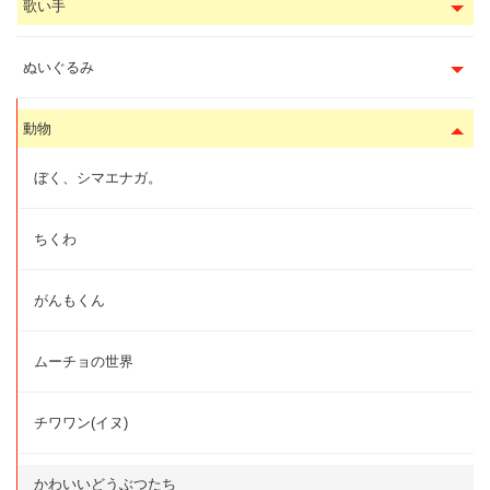
歌い手
ぬいぐるみ
動物
ぼく、シマエナガ。
ちくわ
がんもくん
ムーチョの世界
チワワン(イヌ)
かわいいどうぶつたち