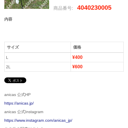
4040230005
商品番号:
内容
サイズ
価格
¥400
L
¥600
2L
anicas 公式HP
https://anicas.jp/
anicas 公式Instagram
https://www.instagram.com/anicas_jp/