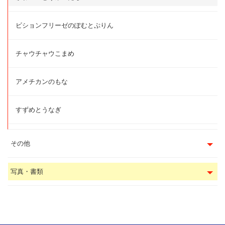
ビションフリーゼのぽむとぷりん
チャウチャウこまめ
アメチカンのもな
すずめとうなぎ
その他
写真・書類