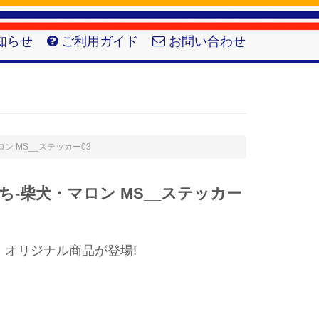
知らせ
ご利用ガイド
お問い合わせ
マロン MS__ステッカー03
-柴犬・マロン MS__ステッカー
】オリジナル商品が登場!