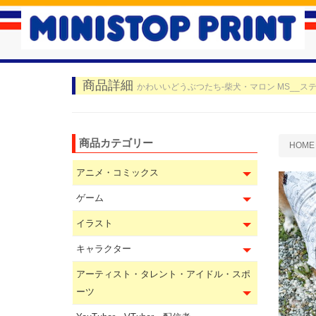
商品詳細
かわいいどうぶつたち-柴犬・マロン MS__ステ
商品カテゴリー
HOME
アニメ・コミックス
ゲーム
イラスト
キャラクター
アーティスト・タレント・アイドル・スポ
ーツ