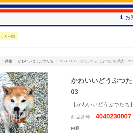
お
ッカー03
動物
かわいいどうぶつたち
2024/11/12 - かわいいどうぶつたち-柴犬・
かわいいどうぶつたち
03
【かわいいどうぶつたち
4040230007
商品番号:
内容