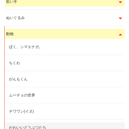
歌い手
ぬいぐるみ
動物
ぼく、シマエナガ。
ちくわ
がんもくん
ムーチョの世界
チワワン(イヌ)
かわいいどうぶつたち