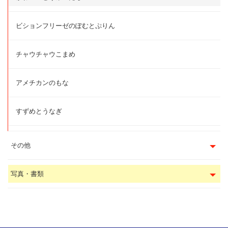
ビションフリーゼのぽむとぷりん
チャウチャウこまめ
アメチカンのもな
すずめとうなぎ
その他
写真・書類