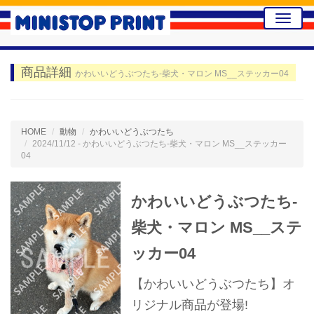
Toggle
naviga
商品詳細
かわいいどうぶつたち-柴犬・マロン MS__ステッカー04
HOME
動物
かわいいどうぶつたち
2024/11/12 - かわいいどうぶつたち-柴犬・マロン MS__ステッカー
04
かわいいどうぶつたち-
柴犬・マロン MS__ステ
ッカー04
【かわいいどうぶつたち】オ
リジナル商品が登場!