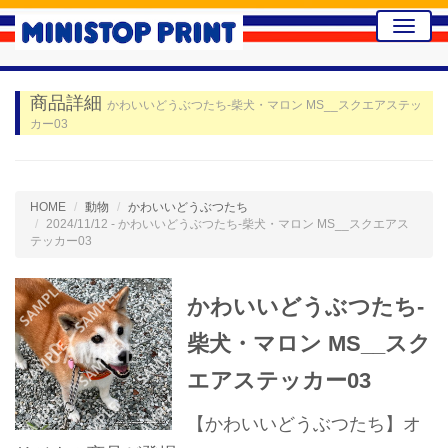
Toggle
naviga
商品詳細
かわいいどうぶつたち-柴犬・マロン MS__スクエアステッ
カー03
HOME
動物
かわいいどうぶつたち
2024/11/12 - かわいいどうぶつたち-柴犬・マロン MS__スクエアス
テッカー03
かわいいどうぶつたち-
柴犬・マロン MS__スク
エアステッカー03
【かわいいどうぶつたち】オ