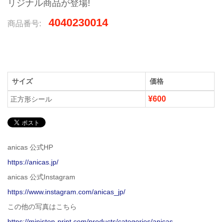
リジナル商品が登場!
4040230014
商品番号:
サイズ
価格
¥600
正方形シール
anicas 公式HP
https://anicas.jp/
anicas 公式Instagram
https://www.instagram.com/anicas_jp/
この他の写真はこちら
https://ministop-print.com/products/categories/anicas