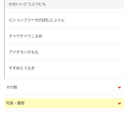
かわいいどうぶつたち
ビションフリーゼのぽむとぷりん
チャウチャウこまめ
アメチカンのもな
すずめとうなぎ
その他
写真・書類