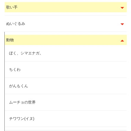
歌い手
ぬいぐるみ
動物
ぼく、シマエナガ。
ちくわ
がんもくん
ムーチョの世界
チワワン(イヌ)