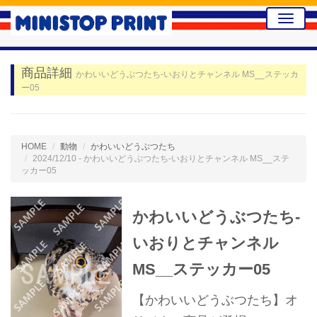
Toggle
naviga
商品詳細
かわいいどうぶつたち-いおりとチャンネル MS__ステッカ
ー05
HOME
動物
かわいいどうぶつたち
2024/12/10 - かわいいどうぶつたち-いおりとチャンネル MS__ステ
ッカー05
かわいいどうぶつたち-
いおりとチャンネル
MS__ステッカー05
【かわいいどうぶつたち】オ