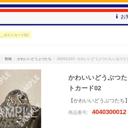
お
__ポストカード02
動物
かわいいどうぶつたち
2024/12/10 - かわいいどうぶつたち-いおり
かわいいどうぶつたち
トカード02
【かわいいどうぶつたち
4040300012
商品番号: