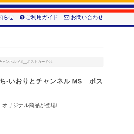
知らせ
ご利用ガイド
お問い合わせ
とチャンネル MS__ポストカード02
-いおりとチャンネル MS__ポス
】オリジナル商品が登場!