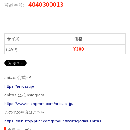
4040300013
商品番号:
サイズ
価格
¥300
はがき
anicas 公式HP
https://anicas.jp/
anicas 公式Instagram
https://www.instagram.com/anicas_jp/
この他の写真はこちら
https://ministop-print.com/products/categories/anicas