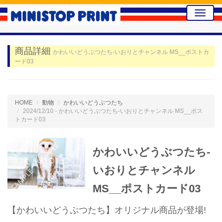
Toggle
naviga
商品詳細
かわいいどうぶつたち-いおりとチャンネル MS__ポストカ
ード03
HOME
動物
かわいいどうぶつたち
2024/12/10 - かわいいどうぶつたち-いおりとチャンネル MS__ポス
トカード03
かわいいどうぶつたち-
いおりとチャンネル
MS__ポストカード03
【かわいいどうぶつたち】オリジナル商品が登場!