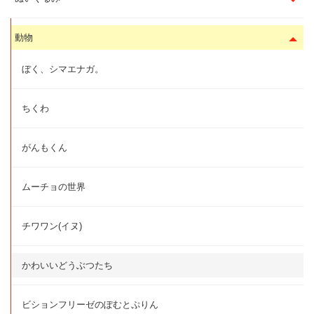
動物
ぼく、シマエナガ。
ちくわ
がんもくん
ムーチョの世界
チワワン(イヌ)
かわいいどうぶつたち
ビションフリーゼのぽむとぷりん