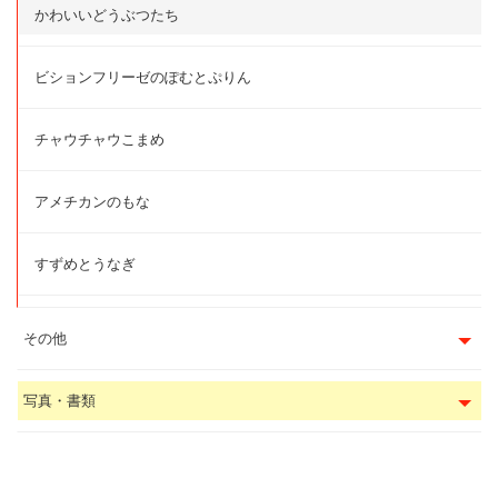
かわいいどうぶつたち
ビションフリーゼのぽむとぷりん
チャウチャウこまめ
アメチカンのもな
すずめとうなぎ
その他
写真・書類