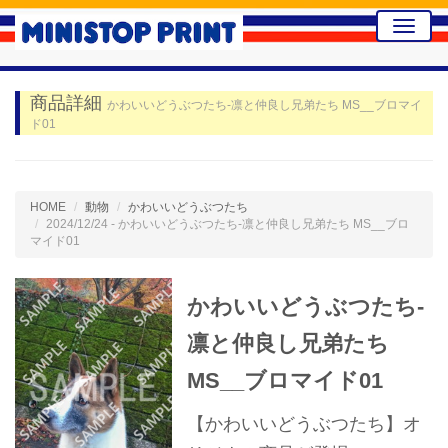
Toggle
naviga
商品詳細
かわいいどうぶつたち-凛と仲良し兄弟たち MS__ブロマイ
ド01
HOME
動物
かわいいどうぶつたち
2024/12/24 - かわいいどうぶつたち-凛と仲良し兄弟たち MS__ブロ
マイド01
かわいいどうぶつたち-
凛と仲良し兄弟たち
MS__ブロマイド01
【かわいいどうぶつたち】オ