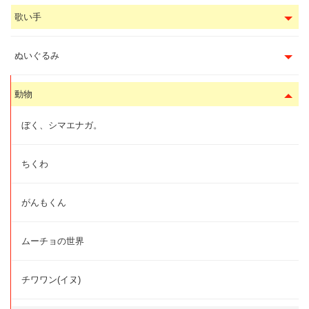
歌い手
ぬいぐるみ
動物
ぼく、シマエナガ。
ちくわ
がんもくん
ムーチョの世界
チワワン(イヌ)