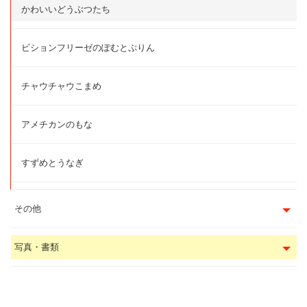
かわいいどうぶつたち
ビションフリーゼのぽむとぷりん
チャウチャウこまめ
アメチカンのもな
すずめとうなぎ
その他
写真・書類