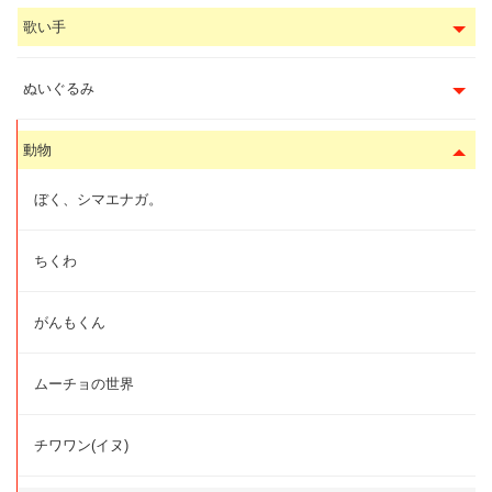
歌い手
ぬいぐるみ
動物
ぼく、シマエナガ。
ちくわ
がんもくん
ムーチョの世界
チワワン(イヌ)