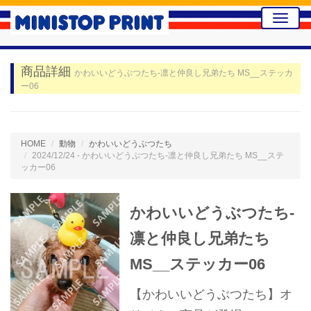
Toggle
naviga
商品詳細
かわいいどうぶつたち-凛と仲良し兄弟たち MS__ステッカ
ー06
HOME
動物
かわいいどうぶつたち
2024/12/24 - かわいいどうぶつたち-凛と仲良し兄弟たち MS__ステ
ッカー06
かわいいどうぶつたち-
凛と仲良し兄弟たち
MS__ステッカー06
【かわいいどうぶつたち】オ