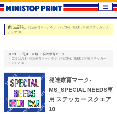
Toggle
naviga
商品詳細
発達療育マーク-MS_SPECIAL NEEDS車用 ステッカー ス
クエア10
HOME
写真・書類
発達療育マーク
2025/1/21 - 発達療育マーク-MS_SPECIAL NEEDS車用 ステッカー
スクエア10
発達療育マーク-
MS_SPECIAL NEEDS車
用 ステッカー スクエア
10