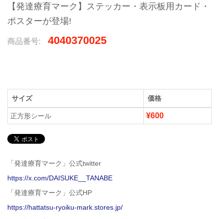
【発達療育マーク】ステッカー・表示板用カード・
ポスターが登場!
4040370025
商品番号:
サイズ
価格
¥600
正方形シール
「発達療育マーク」公式twitter
https://x.com/DAISUKE__TANABE
「発達療育マーク」公式HP
https://hattatsu-ryoiku-mark.stores.jp/