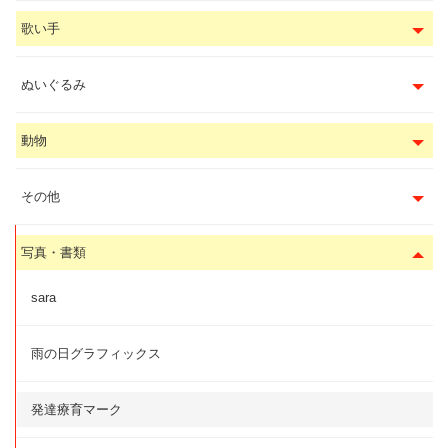
歌い手
ぬいぐるみ
動物
その他
写真・書類
sara
雨の日グラフィックス
発達療育マーク