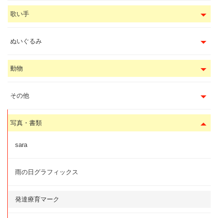
歌い手
ぬいぐるみ
動物
その他
写真・書類
sara
雨の日グラフィックス
発達療育マーク