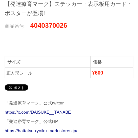
【発達療育マーク】ステッカー・表示板用カード・
ポスターが登場!
4040370026
商品番号:
サイズ
価格
¥600
正方形シール
「発達療育マーク」公式twitter
https://x.com/DAISUKE__TANABE
「発達療育マーク」公式HP
https://hattatsu-ryoiku-mark.stores.jp/