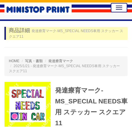
Toggle
naviga
商品詳細
発達療育マーク-MS_SPECIAL NEEDS車用 ステッカー ス
クエア11
HOME
写真・書類
発達療育マーク
2025/1/21 - 発達療育マーク-MS_SPECIAL NEEDS車用 ステッカー
スクエア11
発達療育マーク-
MS_SPECIAL NEEDS車
用 ステッカー スクエア
11