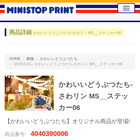
Toggle
naviga
商品詳細
かわいいどうぶつたち-さわリン MS__ステッカー06
HOME
動物
かわいいどうぶつたち
2025/1/21 - かわいいどうぶつたち-さわリン MS__ステッカー06
かわいいどうぶつたち-
さわリン MS__ステッ
カー06
【かわいいどうぶつたち】オリジナル商品が登場!
4040390006
商品番号: