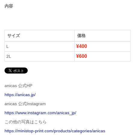
内容
サイズ
価格
¥400
L
¥600
2L
anicas 公式HP
https://anicas.jp/
anicas 公式Instagram
https://www.instagram.com/anicas_jp/
この他の写真はこちら
https://ministop-print.com/products/categories/anicas